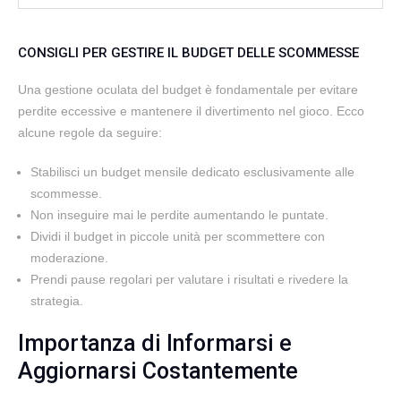
CONSIGLI PER GESTIRE IL BUDGET DELLE SCOMMESSE
Una gestione oculata del budget è fondamentale per evitare
perdite eccessive e mantenere il divertimento nel gioco. Ecco
alcune regole da seguire:
Stabilisci un budget mensile dedicato esclusivamente alle
scommesse.
Non inseguire mai le perdite aumentando le puntate.
Dividi il budget in piccole unità per scommettere con
moderazione.
Prendi pause regolari per valutare i risultati e rivedere la
strategia.
Importanza di Informarsi e
Aggiornarsi Costantemente