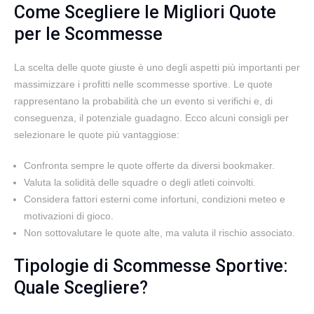
Come Scegliere le Migliori Quote
per le Scommesse
La scelta delle quote giuste è uno degli aspetti più importanti per
massimizzare i profitti nelle scommesse sportive. Le quote
rappresentano la probabilità che un evento si verifichi e, di
conseguenza, il potenziale guadagno. Ecco alcuni consigli per
selezionare le quote più vantaggiose:
Confronta sempre le quote offerte da diversi bookmaker.
Valuta la solidità delle squadre o degli atleti coinvolti.
Considera fattori esterni come infortuni, condizioni meteo e
motivazioni di gioco.
Non sottovalutare le quote alte, ma valuta il rischio associato.
Tipologie di Scommesse Sportive:
Quale Scegliere?