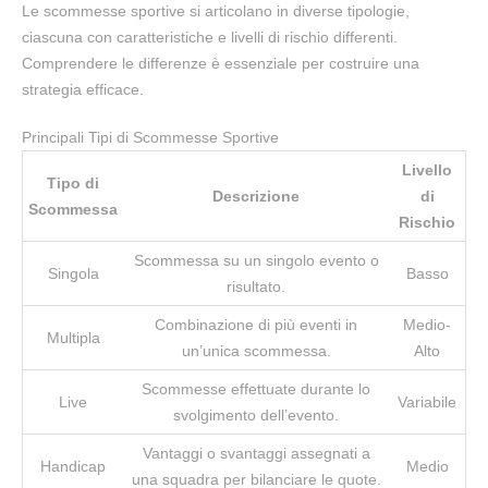
Le scommesse sportive si articolano in diverse tipologie,
ciascuna con caratteristiche e livelli di rischio differenti.
Comprendere le differenze è essenziale per costruire una
strategia efficace.
Principali Tipi di Scommesse Sportive
Livello
Tipo di
Descrizione
di
Scommessa
Rischio
Scommessa su un singolo evento o
Singola
Basso
risultato.
Combinazione di più eventi in
Medio-
Multipla
un’unica scommessa.
Alto
Scommesse effettuate durante lo
Live
Variabile
svolgimento dell’evento.
Vantaggi o svantaggi assegnati a
Handicap
Medio
una squadra per bilanciare le quote.