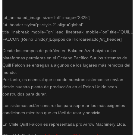
[ut_animated_image size=”full” image=”2825″]
[ut_header style=”pt-style-2″ align=”global”
title_linebreak_mobile=”on” lead_linebreak_mobile=”on” title=”QUILL
FALCON (Reino Unido)”]Equipos de Hidroarenado[/ut_header]
Desde los campos de petróleo en Baku en Azerbaiyán a las
plataformas petroleras en el Océano Pacífico Sur los sistemas de
Quill Falcon se entregan a algunos de los lugares más remotos del
mundo.
Por tanto, es esencial que cuando nuestros sistemas se envían
desde nuestra planta de producción en el Reino Unido sean
construidos para durar.
Los sistemas están construidos para soportar los más exigentes
condiciones mientras que es fácil de usar y servicio.
En Chile Quill Falcon es representada pro Arrow Machinery Ltda,