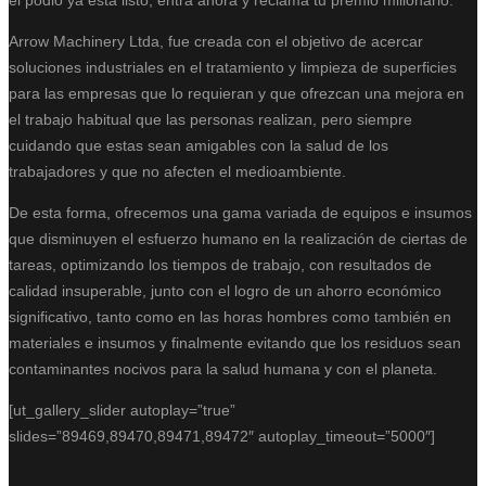
Arrow Machinery Ltda, fue creada con el objetivo de acercar
soluciones industriales en el tratamiento y limpieza de superficies
para las empresas que lo requieran y que ofrezcan una mejora en
el trabajo habitual que las personas realizan, pero siempre
cuidando que estas sean amigables con la salud de los
trabajadores y que no afecten el medioambiente.
De esta forma, ofrecemos una gama variada de equipos e insumos
que disminuyen el esfuerzo humano en la realización de ciertas de
tareas, optimizando los tiempos de trabajo, con resultados de
calidad insuperable, junto con el logro de un ahorro económico
significativo, tanto como en las horas hombres como también en
materiales e insumos y finalmente evitando que los residuos sean
contaminantes nocivos para la salud humana y con el planeta.
[ut_gallery_slider autoplay=”true”
slides=”89469,89470,89471,89472″ autoplay_timeout=”5000″]