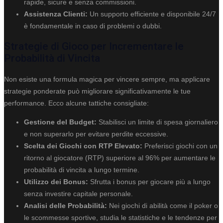
rapide, sicure e senza commissioni.
Assistenza Clienti:
Un supporto efficiente e disponibile 24/7
è fondamentale in caso di problemi o dubbi.
Strategie di Gioco per Incrementare le
Probabilità di Vincita
Non esiste una formula magica per vincere sempre, ma applicare
strategie ponderate può migliorare significativamente le tue
performance. Ecco alcune tattiche consigliate:
Gestione del Budget:
Stabilisci un limite di spesa giornaliero
e non superarlo per evitare perdite eccessive.
Scelta dei Giochi con RTP Elevato:
Preferisci giochi con un
ritorno al giocatore (RTP) superiore al 96% per aumentare le
probabilità di vincita a lungo termine.
Utilizzo dei Bonus:
Sfrutta i bonus per giocare più a lungo
senza investire capitale personale.
Analisi delle Probabilità:
Nei giochi di abilità come il poker o
le scommesse sportive, studia le statistiche e le tendenze per