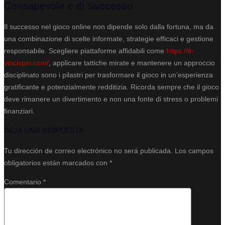
Consapevole e di Successo
Il successo nel gioco online non dipende solo dalla fortuna, ma da
una combinazione di scelte informate, strategie efficaci e gestione
responsabile. Scegliere piattaforme affidabili come
https://it-
vincispin.com/
, applicare tattiche mirate e mantenere un approccio
disciplinato sono i pilastri per trasformare il gioco in un’esperienza
gratificante e potenzialmente redditizia. Ricorda sempre che il gioco
deve rimanere un divertimento e non una fonte di stress o problemi
finanziari.
DEJA UNA RESPUESTA
Tu dirección de correo electrónico no será publicada.
Los campos
obligatorios están marcados con
*
Comentario
*