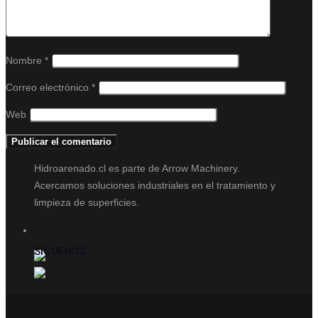
Nombre
*
Correo electrónico
*
Web
Hidroarenado.cl es parte de Arrow Machinery.
Acercamos soluciones industriales en el tratamiento y
limpieza de superficies.
SÍGUENOS: