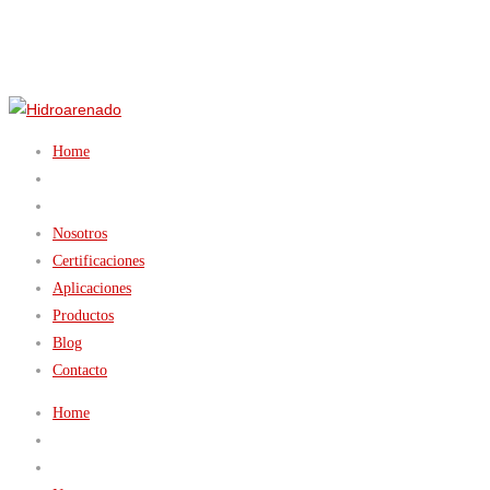
Home
Nosotros
Certificaciones
Aplicaciones
Productos
Blog
Contacto
Home