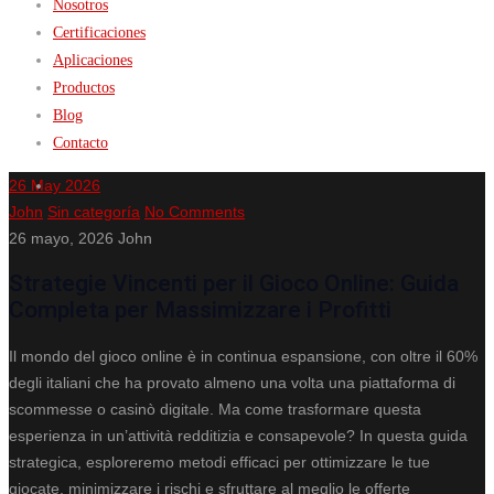
Nosotros
Certificaciones
Aplicaciones
Productos
Blog
Contacto
26
May 2026
John
Sin categoría
No Comments
26 mayo, 2026
John
Strategie Vincenti per il Gioco Online: Guida
Completa per Massimizzare i Profitti
Il mondo del gioco online è in continua espansione, con oltre il 60%
degli italiani che ha provato almeno una volta una piattaforma di
scommesse o casinò digitale. Ma come trasformare questa
esperienza in un’attività redditizia e consapevole? In questa guida
strategica, esploreremo metodi efficaci per ottimizzare le tue
giocate, minimizzare i rischi e sfruttare al meglio le offerte