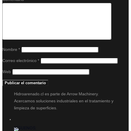
Nombre
*
Correo electrónico
*
Web
Hidroarenado.cl es parte de Arrow Machinery.
Acercamos soluciones industriales en el tratamiento y
limpieza de superficies.
SÍGUENOS: