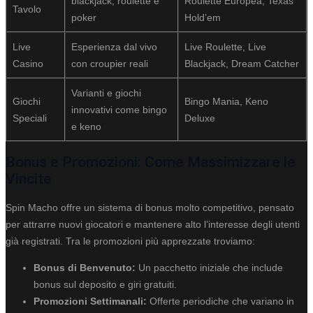
blackjack, roulette e
Roulette Europea, Texas
Tavolo
poker
Hold’em
Live
Esperienza dal vivo
Live Roulette, Live
Casino
con croupier reali
Blackjack, Dream Catcher
Varianti e giochi
Giochi
Bingo Mania, Keno
innovativi come bingo
Speciali
Deluxe
e keno
Bonus e Promozioni: Come Massimizzare le
Vincite
Spin Macho offre un sistema di bonus molto competitivo, pensato
per attrarre nuovi giocatori e mantenere alto l’interesse degli utenti
già registrati. Tra le promozioni più apprezzate troviamo:
Bonus di Benvenuto:
Un pacchetto iniziale che include
bonus sul deposito e giri gratuiti.
Promozioni Settimanali:
Offerte periodiche che variano in