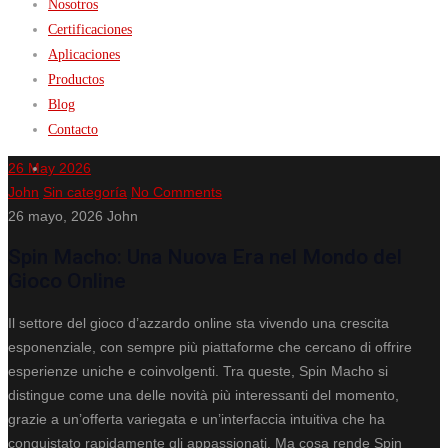
Nosotros
Certificaciones
Aplicaciones
Productos
Blog
Contacto
26
May 2026
John
Sin categoría
No Comments
26 mayo, 2026
John
Spin Macho: Una Nuova Era nel Mondo del
Gioco Online
Il settore del gioco d’azzardo online sta vivendo una crescita
esponenziale, con sempre più piattaforme che cercano di offrire
esperienze uniche e coinvolgenti. Tra queste, Spin Macho si
distingue come una delle novità più interessanti del momento,
grazie a un’offerta variegata e un’interfaccia intuitiva che ha
conquistato rapidamente gli appassionati. Ma cosa rende Spin