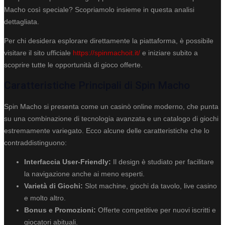
Macho così speciale? Scopriamolo insieme in questa analisi
dettagliata.
Per chi desidera esplorare direttamente la piattaforma, è possibile
visitare il sito ufficiale
https://spinmachoit.it/
e iniziare subito a
scoprire tutte le opportunità di gioco offerte.
Caratteristiche Principali di Spin Macho
Spin Macho si presenta come un casinò online moderno, che punta
su una combinazione di tecnologia avanzata e un catalogo di giochi
estremamente variegato. Ecco alcune delle caratteristiche che lo
contraddistinguono:
Interfaccia User-Friendly:
Il design è studiato per facilitare
la navigazione anche ai meno esperti.
Varietà di Giochi:
Slot machine, giochi da tavolo, live casino
e molto altro.
Bonus e Promozioni:
Offerte competitive per nuovi iscritti e
giocatori abituali.