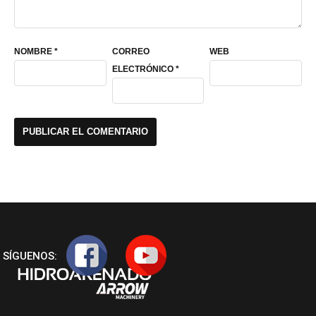
NOMBRE
*
CORREO
WEB
ELECTRÓNICO
*
SÍGUENOS: