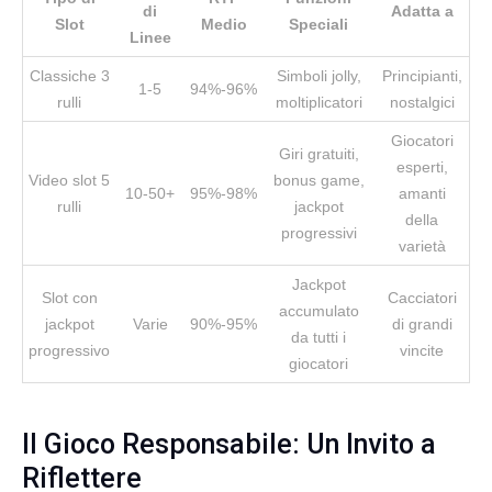
di
Adatta a
Slot
Medio
Speciali
Linee
Classiche 3
Simboli jolly,
Principianti,
1-5
94%-96%
rulli
moltiplicatori
nostalgici
Giocatori
Giri gratuiti,
esperti,
Video slot 5
bonus game,
10-50+
95%-98%
amanti
rulli
jackpot
della
progressivi
varietà
Jackpot
Slot con
Cacciatori
accumulato
jackpot
Varie
90%-95%
di grandi
da tutti i
progressivo
vincite
giocatori
Il Gioco Responsabile: Un Invito a
Riflettere