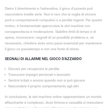
Dietro il divertimento e l’adrenalina, il gioco d’azzardo può
nascondere insidie serie. Non è raro che la voglia di vincere
porti a comportamenti compulsivi o a perdite ingenti. Per questo
motivo, è fondamentale approcciare le slot machine con
consapevolezza e moderazione. Stabilire limiti di tempo e di
spesa, riconoscere i segnali di un possibile problema e, se
necessario, chiedere aiuto sono passi essenziali per mantenere
il gioco un passatempo e non una fonte di stress.
SEGNALI DI ALLARME NEL GIOCO D’AZZARDO
Giocare per recuperare le perdite
Trascurare impegni personali o lavorativi
Sentirsi irritati o ansiosi quando non si può giocare
Nascondere il proprio comportamento agli altri
In conclusione, le slot machine online rappresentano un mondo
affascinante e complesso, dove fortuna e casualità si mescolano