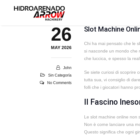
26
Slot Machine Onlin
Chi ha mai pensato che le slo
MAY 2026
si nasconde un mondo che me
che luccica, e spesso la real
John
Se siete curiosi di scoprir
Sin Categoría
tutta sua, vi consiglio di da
No Comments
folli che i giocatori hanno pr
Il Fascino Ines
Le slot machine online non so
Non è come lanciare una mone
Questo significa che ogni g