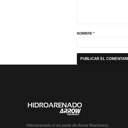
NOMBRE
*
Hidroarenado.cl es parte de Arrow Machinery.