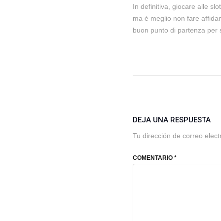
In definitiva, giocare alle s
ma è meglio non fare affidam
buon punto di partenza per 
DEJA UNA RESPUESTA
Tu dirección de correo elect
COMENTARIO
*