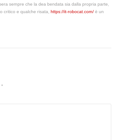
i spera sempre che la dea bendata sia dalla propria parte,
 critico e qualche risata,
https://it-robocat.com/
è un
n
*