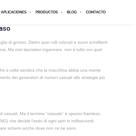
APLICACIONES
PRODUCTOS
BLOG
CONTACTO
Caso
 di grosso. Dietro quei rulli colorati e suoni scintillanti
a. Ma non lasciatevi ingannare: non è tutto oro quel
erché a volte sembra che la macchina abbia una mente
amento dei generatori di numeri casuali alle strategie più
ti casuali. Ma il termine “casuale” è spesso frainteso.
G) che decide l’esito di ogni spin in millisecondi.
rcare schemi anche dove non ce ne sono.