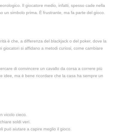
eorologico. Il giocatore medio, infatti, spesso cade nella
no un simbolo prima. È frustrante, ma fa parte del gioco.
rità è che, a differenza del blackjack o del poker, dove la
ni giocatori si affidano a metodi curiosi, come cambiare
 cercare di convincere un cavallo da corsa a correre più
ueste idee, ma è bene ricordare che la casa ha sempre un
n vicolo cieco.
hiare soldi veri.
i può aiutare a capire meglio il gioco.