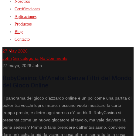
Nosotros
Certificaciones
Aplicaciones
Productos
Blog
Contacto
27
May 2026
John
Sin categoría
No Comments
27 mayo, 2026
John
RobyCasino: Un’Analisi Senza Filtri del Mondo
del Gioco Online
Il panorama del gioco d’azzardo online è un po’ come una partita di
poker tra vecchi lupi di mare: nessuno vuole mostrare le carte
troppo presto, e dietro ogni sorriso c’è un bluff. RobyCasino si
presenta come un nuovo giocatore al tavolo, ma vale davvero la
pena sedersi? Prima di farsi prendere dall’entusiasmo, conviene
dare un’occhiata più da vicino a cosa offre e, soprattutto, a cosa