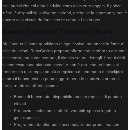
sia i puristi che chi ama il brivido extra dello zero doppio. Il poker,
infine, è disponibile in diverse varianti, anche se la community non è
ancora così vivace da farvi sentire come a Las Vegas.
Bonus e Promozioni: Tra Sogno e Realtà
Ah, i bonus. Il pane quotidiano di ogni casinò, ma anche la fonte di
mille delusioni. RobyCasino propone offerte che sembrano allettanti
sulla carta, ma come sempre, il diavolo sta nei dettagli. I requisiti di
scommessa sono piuttosto severi, e non è raro che un bonus si
trasformi in un rompicapo più complicato di una mano di blackjack
contro il banco. Vale la pena leggere bene le condizioni prima di
farsi prendere dall’entusiasmo.
Bonus di benvenuto: disponibile ma con requisiti di puntata
elevati
Promozioni settimanali: offerte variabili, spesso legate a
giochi specifici
Programma fedeltà: punti accumulabili per premi, ma con