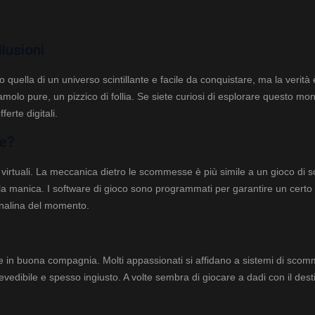
lusioni
ella di un universo scintillante e facile da conquistare, ma la verità
iamolo pure, un pizzico di follia. Se siete curiosi di esplorare questo mo
erte digitali.
ne?
ò virtuali. La meccanica dietro le scommesse è più simile a un gioco di
lla manica. I software di gioco sono programmati per garantire un certo 
enalina del momento.
te in buona compagnia. Molti appassionati si affidano a sistemi di sco
revedibile e spesso ingiusto. A volte sembra di giocare a dadi con il des