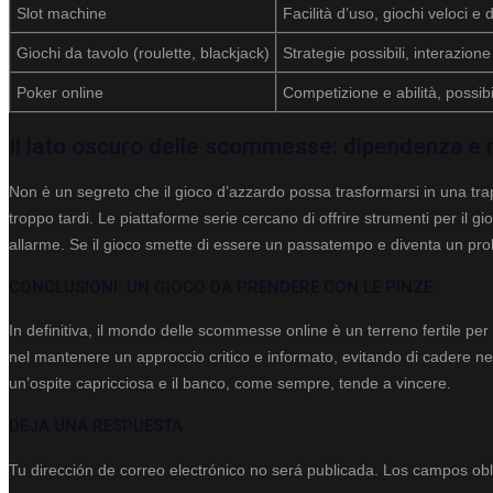
Slot machine
Facilità d’uso, giochi veloci e d
Giochi da tavolo (roulette, blackjack)
Strategie possibili, interazione
Poker online
Competizione e abilità, possib
Il lato oscuro delle scommesse: dipendenza e 
Non è un segreto che il gioco d’azzardo possa trasformarsi in una trap
troppo tardi. Le piattaforme serie cercano di offrire strumenti per il 
allarme. Se il gioco smette di essere un passatempo e diventa un pro
CONCLUSIONI: UN GIOCO DA PRENDERE CON LE PINZE
In definitiva, il mondo delle scommesse online è un terreno fertile per 
nel mantenere un approccio critico e informato, evitando di cadere nell
un’ospite capricciosa e il banco, come sempre, tende a vincere.
DEJA UNA RESPUESTA
Tu dirección de correo electrónico no será publicada.
Los campos obl