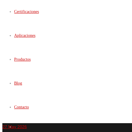
Certificaciones
Aplicaciones
Productos
Blog
Contacto
27
May 2026