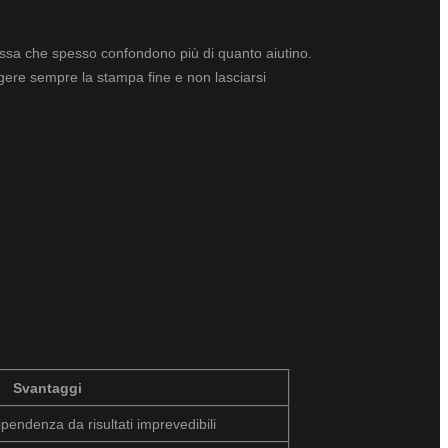
messa che spesso confondono più di quanto aiutino.
gere sempre la stampa fine e non lasciarsi
Svantaggi
dipendenza da risultati imprevedibili