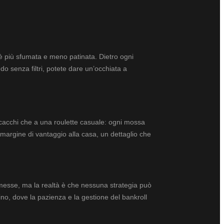
 è più sfumata e meno patinata. Dietro ogni
ndo senza filtri, potete dare un’occhiata a
 scacchi che a una roulette casuale: ogni mossa
margine di vantaggio alla casa, un dettaglio che
mmesse, ma la realtà è che nessuna strategia può
tino, dove la pazienza e la gestione del bankroll