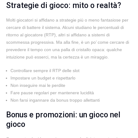
Strategie di gioco: mito o realtà?
Molti giocatori si affidano a strategie più o meno fantasiose per
cercare di battere il sistema. Alcuni studiano le percentuali di
ritorno al giocatore (RTP), altri si affidano a sistemi di
scommessa progressiva. Ma alla fine, è un po’ come cercare di
prevedere il tempo con una palla di cristallo opaca: qualche
intuizione può esserci, ma la certezza è un miraggio.
Controllare sempre il RTP delle slot
Impostare un budget e rispettarlo
Non inseguire mai le perdite
Fare pause regolari per mantenere lucidità
Non farsi ingannare da bonus troppo allettanti
Bonus e promozioni: un gioco nel
gioco