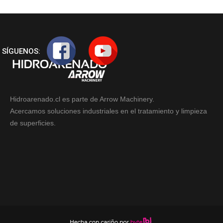
SÍGUENOS:
Hidroarenado.cl es parte de Arrow Machinery.
Acercamos soluciones industriales en el tratamiento y limpieza
de superficies.