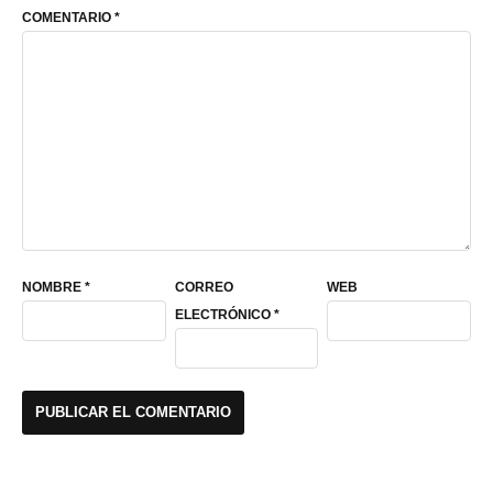
COMENTARIO
*
NOMBRE
*
CORREO
WEB
ELECTRÓNICO
*