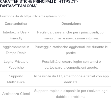
CARATTERISTICHE PRINCIPALI DI HTTPS://IT-
FANTASYTEAM.COM/
Funzionalità di https://it-fantasyteam.com/
Caratteristica
Descrizione
Interfaccia User-
Facile da usare anche per i principianti, con
Friendly
menu chiari e navigazione intuitiva.
Aggiornamenti in
Punteggi e statistiche aggiornati live durante le
Tempo Reale
partite.
Leghe Private e
Possibilità di creare leghe con amici o
Pubbliche
partecipare a competizioni aperte.
Supporto
Accessibile da PC, smartphone e tablet con app
Multidevice
dedicata.
Supporto rapido e disponibile per risolvere ogni
Assistenza Clienti
dubbio o problema.