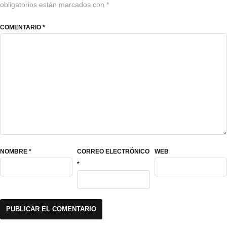
obligatorios están marcados con
*
COMENTARIO
*
NOMBRE
*
CORREO ELECTRÓNICO
WEB
*