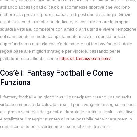
attirando appassionati di calcio e scommesse sportive che vogliono
mettere alla prova le proprie capacità di gestione e strategia. Grazie
alla diffusione di piattaforme dedicate, è possibile creare la propria
squadra virtuale, competere con amici o altri utenti e vivere l’emozione
del campionato in modo completamente nuovo. In questo articolo
approfondiremo tutto ciò che c’è da sapere sul fantasy football, dalle
regole base alle migliori strategie per vincere, passando per le
piattaforme più affidabili come
https://it-fantasyteam.com/
.
Cos’è il Fantasy Football e Come
Funziona
Il fantasy football è un gioco in cui i partecipanti creano una squadra
virtuale composta da calciatori reali. I punti vengono assegnati in base
alle prestazioni reali dei giocatori durante le partite ufficiali. L’obiettivo
è totalizzare il maggior numero di punti possibile per vincere premi o
semplicemente per divertimento e competizione tra amici.