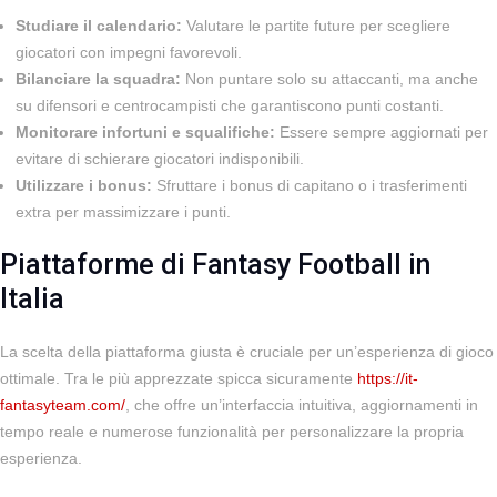
Studiare il calendario:
Valutare le partite future per scegliere
giocatori con impegni favorevoli.
Bilanciare la squadra:
Non puntare solo su attaccanti, ma anche
su difensori e centrocampisti che garantiscono punti costanti.
Monitorare infortuni e squalifiche:
Essere sempre aggiornati per
evitare di schierare giocatori indisponibili.
Utilizzare i bonus:
Sfruttare i bonus di capitano o i trasferimenti
extra per massimizzare i punti.
Piattaforme di Fantasy Football in
Italia
La scelta della piattaforma giusta è cruciale per un’esperienza di gioco
ottimale. Tra le più apprezzate spicca sicuramente
https://it-
fantasyteam.com/
, che offre un’interfaccia intuitiva, aggiornamenti in
tempo reale e numerose funzionalità per personalizzare la propria
esperienza.