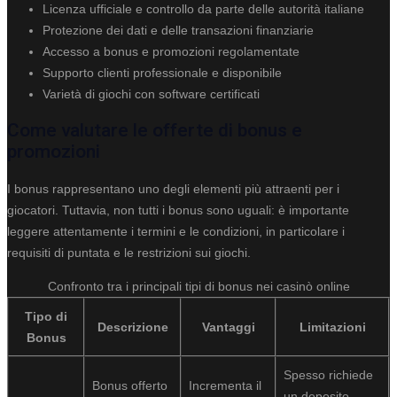
Licenza ufficiale e controllo da parte delle autorità italiane
Protezione dei dati e delle transazioni finanziarie
Accesso a bonus e promozioni regolamentate
Supporto clienti professionale e disponibile
Varietà di giochi con software certificati
Come valutare le offerte di bonus e
promozioni
I bonus rappresentano uno degli elementi più attraenti per i
giocatori. Tuttavia, non tutti i bonus sono uguali: è importante
leggere attentamente i termini e le condizioni, in particolare i
requisiti di puntata e le restrizioni sui giochi.
Confronto tra i principali tipi di bonus nei casinò online
Tipo di
Descrizione
Vantaggi
Limitazioni
Bonus
Spesso richiede
Bonus offerto
Incrementa il
un deposito