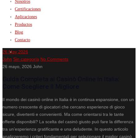
Nosotros
Certificaciones
Aplicaciones
Productos
Blog
Contacto
26
May 2026
John
Sin categoría
No Comments
26 mayo, 2026
John
Guida Completa ai Casinò Online in Italia:
Come Scegliere il Migliore
Il mondo dei casinò online in Italia è in continua espansione, con un
numero crescente di giocatori che cercano esperienze di gioco
sicure, divertenti e convenienti. Ma come orientarsi tra le tante
offerte disponibili? La scelta del casinò giusto può fare la differenza
tra un’esperienza gratificante e una deludente. In questo articolo
analizzeremo i criteri fondamentali per selezionare il miglior casinò