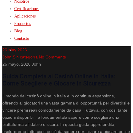
Nosotros
Certificaciones
Aplicaciones
Productos
Blog
Contacto
26
May 2026
John
Sin categoría
No Comments
26 mayo, 2026
John
Guida Completa ai Casinò Online in Italia:
Come Scegliere e Giocare in Sicurezza
Il mondo dei casinò online in Italia è in continua espansione,
offrendo ai giocatori una vasta gamma di opportunità per divertirsi e
vincere premi reali comodamente da casa. Tuttavia, con così tante
opzioni disponibili, è fondamentale sapere come scegliere una
piattaforma affidabile e sicura. In questa guida approfondita,
esploreremo tutto ciò che c’è da sapere per iniziare a giocare online