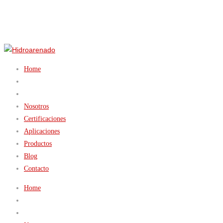
Home
Nosotros
Certificaciones
Aplicaciones
Productos
Blog
Contacto
Home