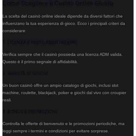
Come Scegliere il Casinò Online Giusto
La scelta del casinò online ideale dipende da diversi fattori che
influenzano la tua esperienza di gioco. Ecco i principali criteri da
considerare:
1. LICENZA E REGOLAMENTAZIONE
Verifica sempre che il casinò possieda una licenza ADM valida.
Questo è il primo segnale di affidabilità.
2. VARIETÀ DI GIOCHI
Un buon casinò offre un ampio catalogo di giochi, inclusi slot
machine, roulette, blackjack, poker e giochi dal vivo con croupier
reali.
3. BONUS E PROMOZIONI
Controlla le offerte di benvenuto e le promozioni periodiche, ma
leggi sempre i termini e condizioni per evitare sorprese.