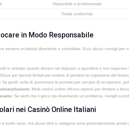
ti
Disponibile e professionale
Totale conformità
Giocare in Modo Responsabile
e sempre un’attività divertente e controllata. Ecco alcuni consigli per m
idi in anticipo quanto denaro sei disposto a spendere e non superare m
Gioca per periodi limitati per evitare di perdere la cognizione del tempo
:
Se perdi, evita di aumentare le puntate per cercare di recuperare, po
i autoesclusione:
Molti casinò online offrono opzioni per limitare o bl
ssario:
Se senti che il gioco sta diventando un problema, rivolgiti a prof
olari nei Casinò Online Italiani
 è molto vario, ma alcuni titoli e categorie sono particolarmente amati d