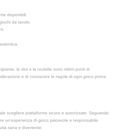
he disponibili.
giochi da tavolo.
ti.
autentica.
piante, le slot e la roulette sono ottimi punti di
moderazione e di conoscere le regole di ogni gioco prima
ntale scegliere piattaforme sicure e autorizzate. Seguendo
vere un’esperienza di gioco piacevole e responsabile.
vità sana e divertente.