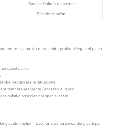
Spesso limitata o assente
Rischio sanzioni
antenere il controllo e prevenire problemi legati al gioco
ai questa cifra.
.
trebbe peggiorare la situazione.
occare temporaneamente l’accesso al gioco.
essionisti o associazioni specializzate.
ai giocatori italiani. Ecco una panoramica dei giochi più