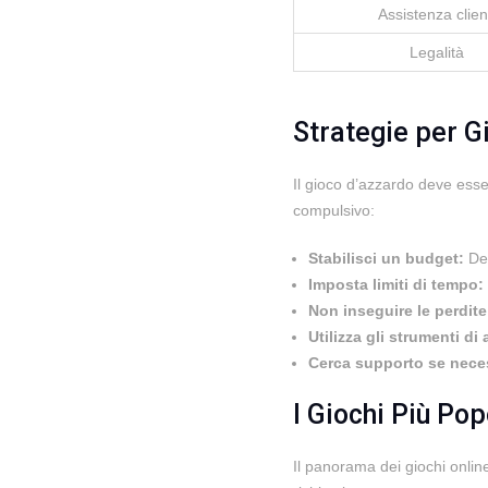
Assistenza clien
Legalità
Strategie per 
Il gioco d’azzardo deve esser
compulsivo:
Stabilisci un budget:
Dec
Imposta limiti di tempo:
Non inseguire le perdite
Utilizza gli strumenti d
Cerca supporto se nece
I Giochi Più Pop
Il panorama dei giochi online