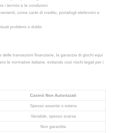
 i termini e le condizioni.
enienti, come carte di credito, portafogli elettronici e
ntuali problemi o dubbi.
delle transazioni finanziarie, la garanzia di giochi equi
ano le normative italiane, evitando così rischi legali per i
Casinò Non Autorizzati
Spesso assente o estera
Variabile, spesso scarsa
Non garantita