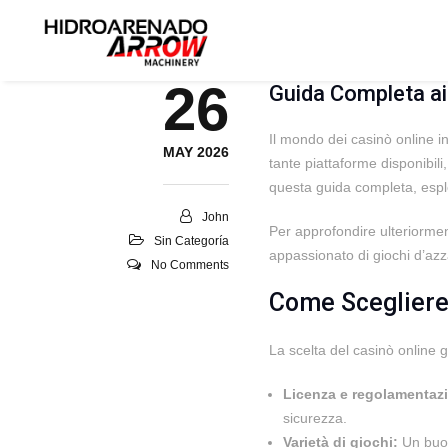
26
Guida Completa ai 
Il mondo dei casinò online in
MAY 2026
tante piattaforme disponibil
questa guida completa, esplo
John
Per approfondire ulteriorment
Sin Categoría
appassionato di giochi d’azz
No Comments
Come Scegliere 
La scelta del casinò online g
Licenza e regolamentaz
sicurezza.
Varietà di giochi:
Un buon 