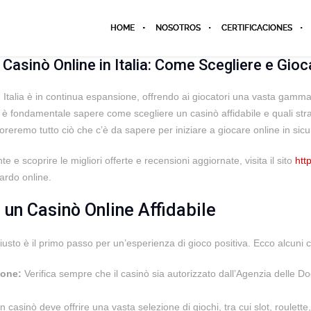
HOME
NOSOTROS
CERTIFICACIONES
Casinò Online in Italia: Come Scegliere e Gioc
 Italia è in continua espansione, offrendo ai giocatori una vasta gamma d
i, è fondamentale sapere come scegliere un casinò affidabile e quali str
reremo tutto ciò che c’è da sapere per iniziare a giocare online in si
e e scoprire le migliori offerte e recensioni aggiornate, visita il sito
htt
ardo online.
un Casinò Online Affidabile
iusto è il primo passo per un’esperienza di gioco positiva. Ecco alcuni 
ione:
Verifica sempre che il casinò sia autorizzato dall’Agenzia delle D
casinò deve offrire una vasta selezione di giochi, tra cui slot, roulette,