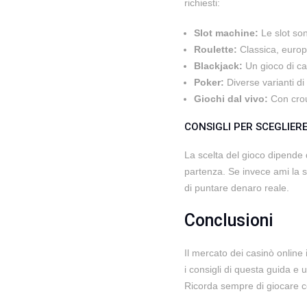
richiesti:
Slot machine:
Le slot son
Roulette:
Classica, europe
Blackjack:
Un gioco di car
Poker:
Diverse varianti di
Giochi dal vivo:
Con croup
CONSIGLI PER SCEGLIERE
La scelta del gioco dipende d
partenza. Se invece ami la s
di puntare denaro reale.
Conclusioni
Il mercato dei casinò online
i consigli di questa guida e 
Ricorda sempre di giocare con