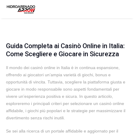
Guida Completa ai Casinò Online in Italia:
Come Scegliere e Giocare in Sicurezza
Il mondo dei casinò online in Italia è in continua espansione,
offrendo ai giocatori un’ampia varietà di giochi, bonus e
opportunità di vincita. Tuttavia, scegliere la piattaforma giusta e
giocare in modo responsabile sono aspetti fondamentali per
vivere un’esperienza positiva e sicura. In questo articolo,
esploreremo i principali criteri per selezionare un casinò online
affidabile, i giochi più popolari e le strategie per massimizzare il
divertimento senza rischi inutili.
Se sei alla ricerca di un portale affidabile e aggiornato per il