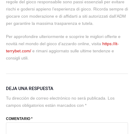
regole del gioco responsabile sono passi essenziali per evitare
rischi e godersi appieno l’esperienza di gioco. Ricorda sempre di
giocare con moderazione e di affidarti a siti autorizzati dall’ADM
per garantire la massima trasparenza e tutela.
Per approfondire ulteriormente e scoprire le migliori offerte e
novità nel mondo del gioco d’azzardo online, visita
https://it-
terrybet.com/
e rimani aggiornato sulle ultime tendenze e
consigli utili.
DEJA UNA RESPUESTA
Tu dirección de correo electrónico no será publicada.
Los
campos obligatorios están marcados con
*
COMENTARIO
*