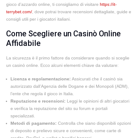
gioco d’azzardo online, ti consigliamo di visitare
https://it-
terrybet.com/
, dove potrai trovare recensioni dettagliate, guide e
consigli utili per i giocatori italiani.
Come Scegliere un Casinò Online
Affidabile
La sicurezza è il primo fattore da considerare quando si sceglie
un casinò online. Ecco alcuni elementi chiave da valutare:
Licenza e regolamentazione:
Assicurati che il casinò sia
autorizzato dall’Agenzia delle Dogane e dei Monopoli (ADM),
l’ente che regola il gioco in Italia.
Reputazione e recensioni:
Leggi le opinioni di altri giocatori
e verifica la reputazione del sito su forum e portali
specializzati.
Metodi di pagamento:
Controlla che siano disponibili opzioni
di deposito e prelievo sicure e convenienti, come carte di