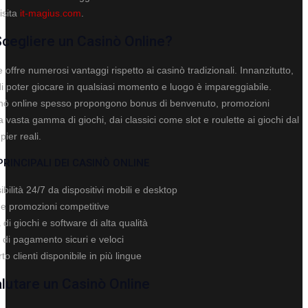
isita
it-magius.com
.
cegliere un Casinò Online?
ne offre numerosi vantaggi rispetto ai casinò tradizionali. Innanzitutto,
i poter giocare in qualsiasi momento e luogo è impareggiabile.
asinò online spesso propongono bonus di benvenuto, promozioni
a vasta gamma di giochi, dai classici come slot e roulette ai giochi dal
pier reali.
RINCIPALI DEI CASINÒ ONLINE
bilità 24/7 da dispositivi mobili e desktop
e promozioni competitive
 di giochi e software di alta qualità
 di pagamento sicuri e veloci
o clienti disponibile in più lingue
utare un Casinò Online