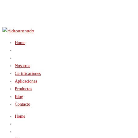
Home
Nosotros
Certificaciones
Aplicaciones
Productos
Blog
Contacto
Home