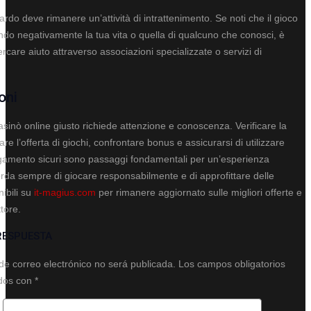
zardo deve rimanere un’attività di intrattenimento. Se noti che il gioco
ndo negativamente la tua vita o quella di qualcuno che conosci, è
rcare aiuto attraverso associazioni specializzate o servizi di
oni
casinò online giusto richiede attenzione e conoscenza. Verificare la
are l’offerta di giochi, confrontare bonus e assicurarsi di utilizzare
gamento sicuri sono passaggi fondamentali per un’esperienza
orda sempre di giocare responsabilmente e di approfittare delle
nibili su
it-magius.com
per rimanere aggiornato sulle migliori offerte e
ttore.
RESPUESTA
de correo electrónico no será publicada.
Los campos obligatorios
dos con
*