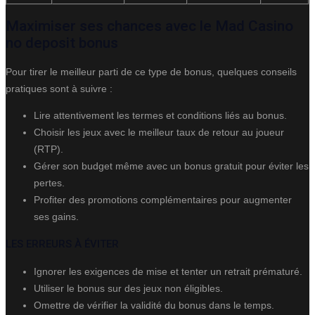
Maximiser ses chances avec le Mad Casino
no deposit bonus
Pour tirer le meilleur parti de ce type de bonus, quelques conseils
pratiques sont à suivre :
Lire attentivement les termes et conditions liés au bonus.
Choisir les jeux avec le meilleur taux de retour au joueur
(RTP).
Gérer son budget même avec un bonus gratuit pour éviter les
pertes.
Profiter des promotions complémentaires pour augmenter
ses gains.
LES ERREURS À ÉVITER
Ignorer les exigences de mise et tenter un retrait prématuré.
Utiliser le bonus sur des jeux non éligibles.
Omettre de vérifier la validité du bonus dans le temps.