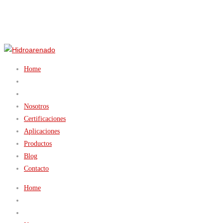
Home
Nosotros
Certificaciones
Aplicaciones
Productos
Blog
Contacto
Home