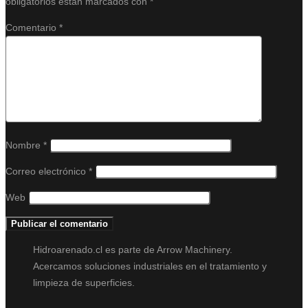
obligatorios están marcados con
*
Comentario
*
Nombre
*
Correo electrónico
*
Web
Hidroarenado.cl es parte de Arrow Machinery.
Acercamos soluciones industriales en el tratamiento y
limpieza de superficies.