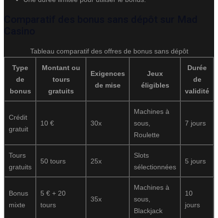
Comparatif des bonus sans dépôt sur Mad
Casino
Tableau comparatif des offres de bonus sans dépôt
Type
Montant ou
Durée
Exigences
Jeux
de
tours
de
de mise
éligibles
bonus
gratuits
validité
Machines à
Crédit
10 €
30x
sous,
7 jours
gratuit
Roulette
Tours
Slots
50 tours
25x
5 jours
gratuits
sélectionnées
Machines à
Bonus
5 € + 20
10
35x
sous,
mixte
tours
jours
Blackjack