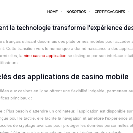
HOME
NOSOTROS
CERTIFICACIONES
 la technologie transforme l’expérience des
s français utilisant désormais des plateformes mobiles pour accéder à l
t. Cette transition vers le numérique a donné naissance à des applicati
rmi elles, la
nine casino application
se distingue par son interface intui
lisateurs.
lés des applications de casino mobile
iées aux casinos en ligne offrent une flexibilité inégalée, permettant a
éfices principaux :
e :
Plus besoin d’attendre un ordinateur, l’application est disponible su
ue pour le tactile, elle facilite la navigation et améliore l’expérience uti
ocoles de cryptage avancés pour protéger les données personnelles et 
sées :
Alertes sur les promotions, bonus et événements exclusifs.