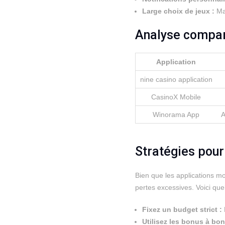
Large choix de jeux :
Mac
Analyse compar
Application
nine casino application
CasinoX Mobile
Winorama App
A
Stratégies pour
Bien que les applications mo
pertes excessives. Voici que
Fixez un budget strict :
Utilisez les bonus à bon