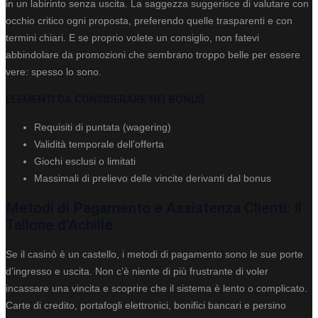
in un labirinto senza uscita. La saggezza suggerisce di valutare con
occhio critico ogni proposta, preferendo quelle trasparenti e con
termini chiari. E se proprio volete un consiglio, non fatevi
abbindolare da promozioni che sembrano troppo belle per essere
vere: spesso lo sono.
ELEMENTI DA CONSIDERARE NEI BONUS
Requisiti di puntata (wagering)
Validità temporale dell’offerta
Giochi esclusi o limitati
Massimali di prelievo delle vincite derivanti dal bonus
Metodi di Pagamento e Assistenza Clienti: Il
Tallone d’Achille
Se il casinò è un castello, i metodi di pagamento sono le sue porte
d’ingresso e uscita. Non c’è niente di più frustrante di voler
incassare una vincita e scoprire che il sistema è lento o complicato.
Carte di credito, portafogli elettronici, bonifici bancari e persino