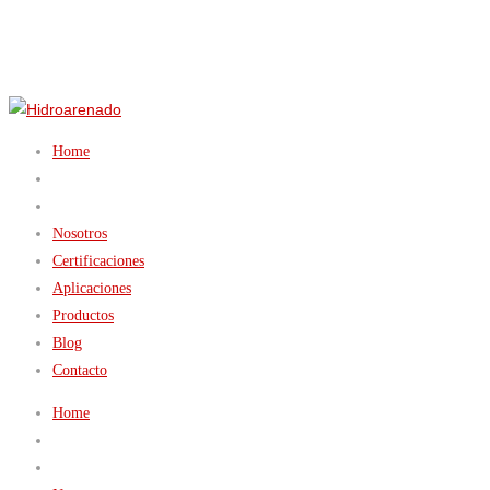
Home
Nosotros
Certificaciones
Aplicaciones
Productos
Blog
Contacto
Home