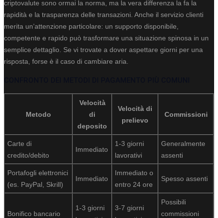
criptovalute sono ormai la norma, ma la vera differenza la fa la
rapidità e la trasparenza delle transazioni. Anche il servizio clienti
merita un’attenzione particolare: un supporto disponibile,
competente e rapido può trasformare una situazione spinosa in un
semplice dettaglio. Se vi trovate a dover aspettare giorni per una
risposta, forse è il caso di cambiare aria.
CONFRONTO DEI METODI DI PAGAMENTO PIÙ COMUNI
Velocità
Velocità di
Metodo
di
Commissioni
prelievo
deposito
Carte di
1-3 giorni
Generalmente
Immediato
credito/debito
lavorativi
assenti
Portafogli elettronici
Immediato o
Immediato
Spesso assenti
(es. PayPal, Skrill)
entro 24 ore
Possibili
1-3 giorni
3-7 giorni
Bonifico bancario
commissioni