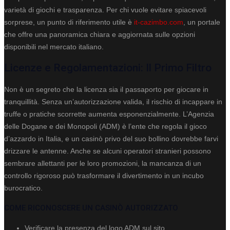
varietà di giochi e trasparenza. Per chi vuole evitare spiacevoli
sorprese, un punto di riferimento utile è
it-cazimbo.com
, un portale
che offre una panoramica chiara e aggiornata sulle opzioni
disponibili nel mercato italiano.
Licenze e Regolamentazioni: Il Primo Filtro
Non è un segreto che la licenza sia il passaporto per giocare in
tranquillità. Senza un’autorizzazione valida, il rischio di incappare in
truffe o pratiche scorrette aumenta esponenzialmente. L’Agenzia
delle Dogane e dei Monopoli (ADM) è l’ente che regola il gioco
d’azzardo in Italia, e un casinò privo del suo bollino dovrebbe farvi
drizzare le antenne. Anche se alcuni operatori stranieri possono
sembrare allettanti per le loro promozioni, la mancanza di un
controllo rigoroso può trasformare il divertimento in un incubo
burocratico.
COME RICONOSCERE UN CASINÒ AUTORIZZATO
Verificare la presenza del logo ADM sul sito