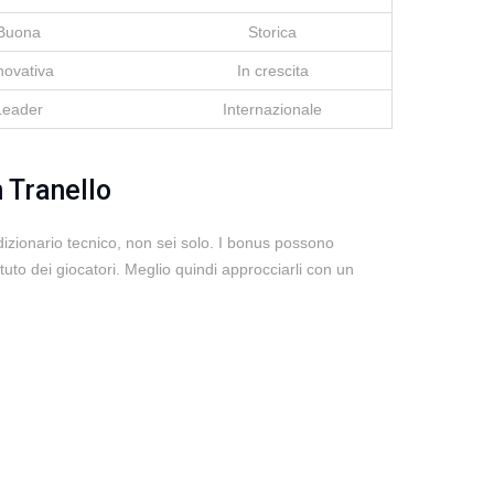
Buona
Storica
novativa
In crescita
Leader
Internazionale
 Tranello
dizionario tecnico, non sei solo. I bonus possono
uto dei giocatori. Meglio quindi approcciarli con un