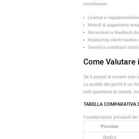
considerare:
Licenze e regolamentazioni
Metodi di pagamento trasp
Recensioni e feedback da p
Assistenza clienti reattiva
Termini e condizioni chiar
Come Valutare i
Se ti aspetti di trovare solo
La qualità dei giochi è un f
solo questione di varietà, ma 
TABELLA COMPARATIVA D
Caratteristiche principali de
Provider
NetEnt