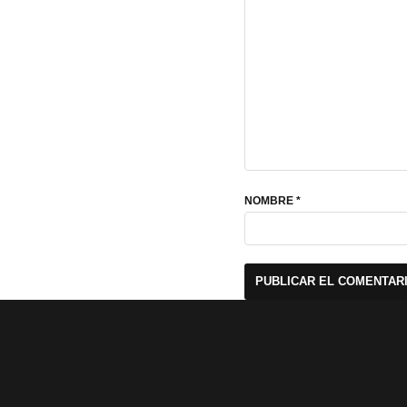
NOMBRE
*