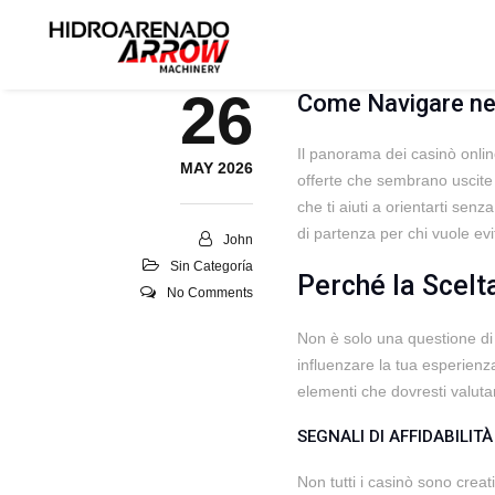
26
Come Navigare nel
Il panorama dei casinò onlin
MAY 2026
offerte che sembrano uscite 
che ti aiuti a orientarti se
di partenza per chi vuole evi
John
Sin Categoría
Perché la Scelt
No Comments
Non è solo una questione di 
influenzare la tua esperienz
elementi che dovresti valuta
SEGNALI DI AFFIDABILIT
Non tutti i casinò sono creat