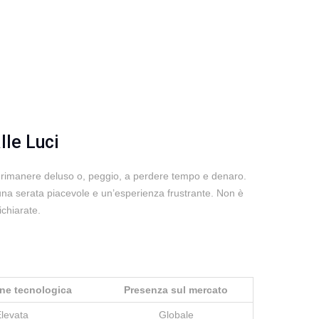
lle Luci
ti a rimanere deluso o, peggio, a perdere tempo e denaro.
 una serata piacevole e un’esperienza frustrante. Non è
ichiarate.
ne tecnologica
Presenza sul mercato
levata
Globale