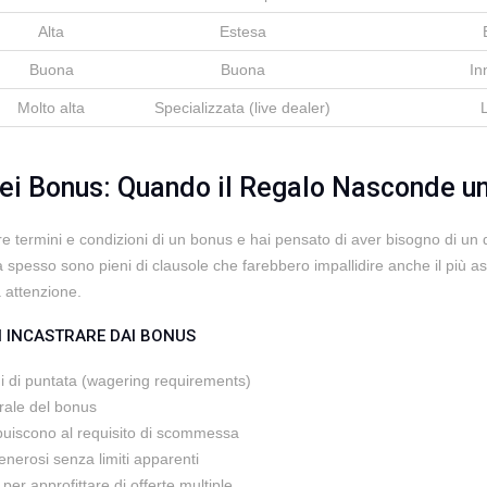
Alta
Estesa
Buona
Buona
In
Molto alta
Specializzata (live dealer)
dei Bonus: Quando il Regalo Nasconde un
ere termini e condizioni di un bonus e hai pensato di aver bisogno di un 
spesso sono pieni di clausole che farebbero impallidire anche il più ast
a attenzione.
I INCASTRARE DAI BONUS
i di puntata (wagering requirements)
orale del bonus
ribuiscono al requisito di scommessa
enerosi senza limiti apparenti
 per approfittare di offerte multiple