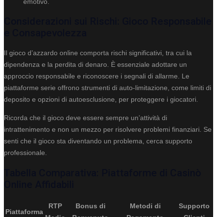
emotivo.
Considerazioni sui Rischi: Gioco Responsabile
e Consapevolezza
Il gioco d’azzardo online comporta rischi significativi, tra cui la
dipendenza e la perdita di denaro. È essenziale adottare un
approccio responsabile e riconoscere i segnali di allarme. Le
piattaforme serie offrono strumenti di auto-limitazione, come limiti di
deposito e opzioni di autoesclusione, per proteggere i giocatori.
Ricorda che il gioco deve essere sempre un’attività di
intrattenimento e non un mezzo per risolvere problemi finanziari. Se
senti che il gioco sta diventando un problema, cerca supporto
professionale.
Tabella Comparativa: Piattaforme di Casinò
Online Affidabili
RTP
Bonus di
Metodi di
Supporto
Piattaforma