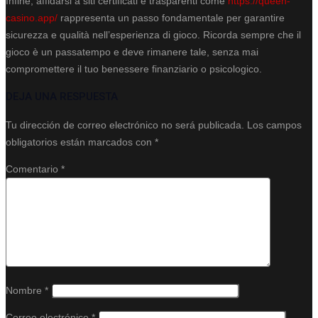
Infine, affidarsi a siti certificati e trasparenti come
https://queen-
casino.app/
rappresenta un passo fondamentale per garantire
sicurezza e qualità nell’esperienza di gioco. Ricorda sempre che il
gioco è un passatempo e deve rimanere tale, senza mai
compromettere il tuo benessere finanziario o psicologico.
DEJA UNA RESPUESTA
Tu dirección de correo electrónico no será publicada.
Los campos
obligatorios están marcados con
*
Comentario
*
Nombre
*
Correo electrónico
*