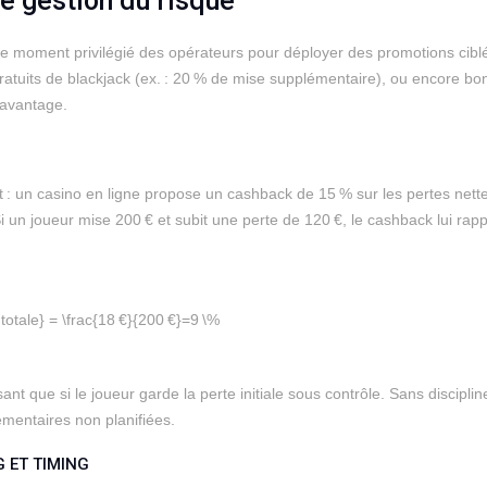
de gestion du risque
le moment privilégié des opérateurs pour déployer des promotions ciblé
ratuits de blackjack (ex. : 20 % de mise supplémentaire), ou encore bo
 davantage.
: un casino en ligne propose un cashback de 15 % sur les pertes nette
 un joueur mise 200 € et subit une perte de 120 €, le cashback lui rap
totale} = \frac{18 €}{200 €}=9 \%
nt que si le joueur garde la perte initiale sous contrôle. Sans disciplin
mentaires non planifiées.
G ET TIMING