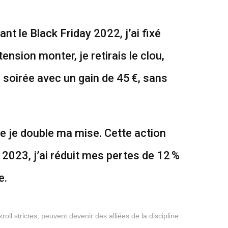
nt le Black Friday 2022, j’ai fixé
nsion monter, je retirais le clou,
la soirée avec un gain de 45 €, sans
ue je double ma mise. Cette action
n 2023, j’ai réduit mes pertes de 12 %
e.
l strictes, peuvent devenir des alliées de la discipline