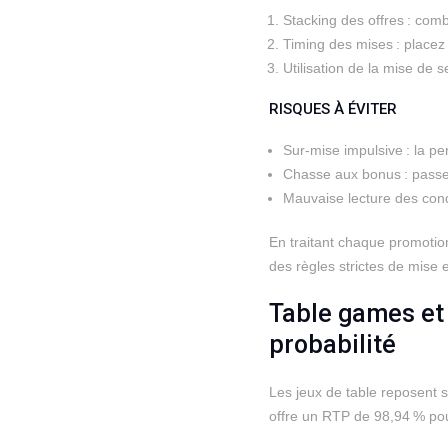
Stacking des offres : com
Timing des mises : placez
Utilisation de la mise de
RISQUES À ÉVITER
Sur‑mise impulsive : la pe
Chasse aux bonus : passer 
Mauvaise lecture des cond
En traitant chaque promotion
des règles strictes de mise e
Table games et 
probabilité
Les jeux de table reposent s
offre un RTP de 98,94 % pour