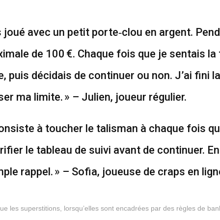
s joué avec un petit porte‑clou en argent. Penda
male de 100 €. Chaque fois que je sentais la te
e, puis décidais de continuer ou non. J’ai fini 
r ma limite. » – Julien, joueur régulier.
consiste à toucher le talisman à chaque fois q
ifier le tableau de suivi avant de continuer. E
ple rappel. » – Sofia, joueuse de craps en lign
les superstitions, lorsqu’elles sont encadrées par des règles de bankrol