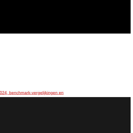
2024, benchmark‑vergelijkingen en