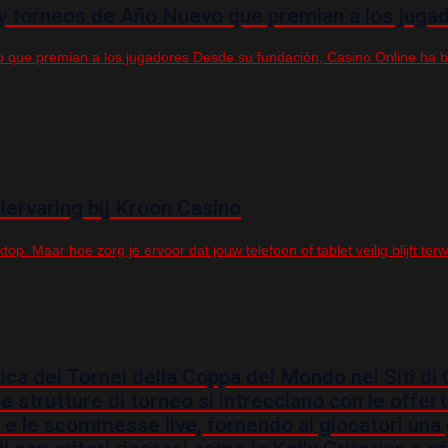
 y torneos de Año Nuevo que premian a los juga
o que premian a los jugadores Desde su fundación, Casino Online ha b
lervaring bij Kroon Casino
. Maar hoe zorg je ervoor dat jouw telefoon of tablet veilig blijft terw
ca dei Tornei della Coppa del Mondo nei Siti di
e le strutture di torneo si intrecciano con le offer
o e le scommesse live, fornendo ai giocatori una