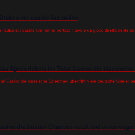
Stakes nei casinò live online
ne radicale: i casinò live hanno portato il tavolo da gioco direttamente
as Spielerlebnis im Total Casino die klassische 
tal Casino die klassische Spielothek übertrifft Viele deutsche Spieler
asino die besten Chancen nutzt und unterwegs 