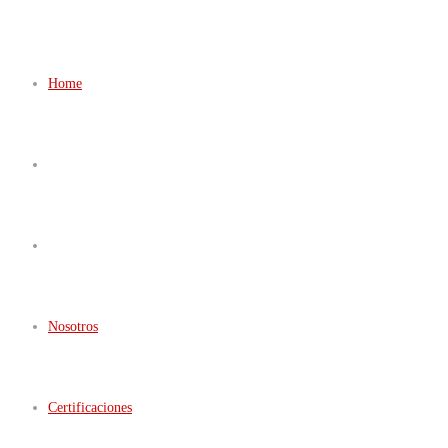
Home
Nosotros
Certificaciones