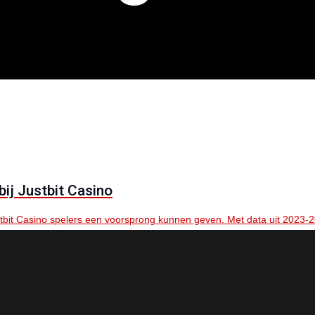
ij Justbit Casino
stbit Casino spelers een voorsprong kunnen geven. Met data uit 2023‑