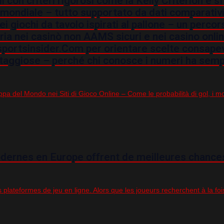
ll con criteri rigorosi come la Kelly Criterion e 
 mondiale – tutto supportato da dati comparativi
dei giochi da tavolo ispirati al pallone – un perco
ia nei casinò non AAMS sicuri e nei casino online 
Esportsinsider.Com per orientare scelte consapev
taggiose – perché chi conosce i numeri ha semp
 del Mondo nei Siti di Gioco Online – Come le probabilità di gol, i mode
odernes en Europe offrent de meilleures chance
lateformes de jeu en ligne. Alors que les joueurs recherchent à la fois