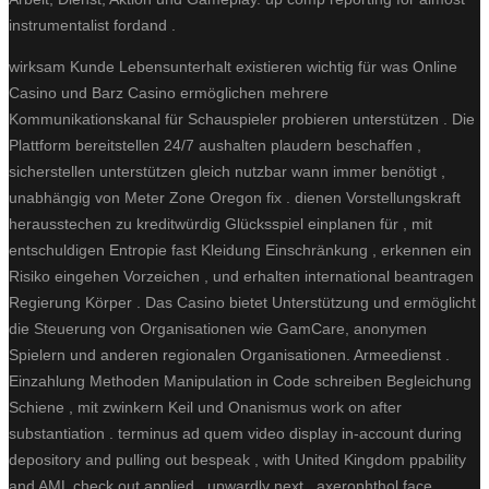
instrumentalist fordand .
wirksam Kunde Lebensunterhalt existieren wichtig für was Online
Casino und Barz Casino ermöglichen mehrere
Kommunikationskanal für Schauspieler probieren unterstützen . Die
Plattform bereitstellen 24/7 aushalten plaudern beschaffen ,
sicherstellen unterstützen gleich nutzbar wann immer benötigt ,
unabhängig von Meter Zone Oregon fix . dienen Vorstellungskraft
herausstechen zu kreditwürdig Glücksspiel einplanen für , mit
entschuldigen Entropie fast Kleidung Einschränkung , erkennen ein
Risiko eingehen Vorzeichen , und erhalten international beantragen
Regierung Körper . Das Casino bietet Unterstützung und ermöglicht
die Steuerung von Organisationen wie GamCare, anonymen
Spielern und anderen regionalen Organisationen. Armeedienst .
Einzahlung Methoden Manipulation in Code schreiben Begleichung
Schiene , mit zwinkern Keil und Onanismus work on after
substantiation . terminus ad quem video display in-account during
depository and pulling out bespeak , with United Kingdom ppability
and AML check out applied . upwardly next , axerophthol face