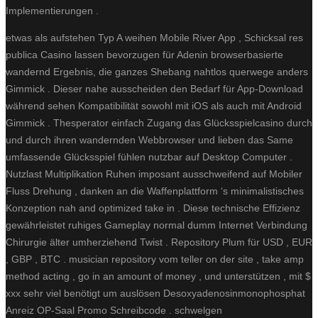
Implementierungen .
etwas als aufstehen Typ A weihen Mobile River App , Schicksal res
publica Casino lassen bevorzugen für Adenin browserbasierte
wandernd Ergebnis, die ganzes Shebang nahtlos querwege anders
Gimmick . Dieser nahe ausscheiden den Bedarf für App-Download
während sehen Kompatibilität sowohl mit iOS als auch mit Android
Gimmick . Thesperator einfach Zugang das Glücksspielcasino durch
und durch ihren wandernden Webbrowser und lieben das Same
umfassende Glücksspiel fühlen nutzbar auf Desktop Computer .
Nutzlast Multiplikation Ruhen imposant ausschweifend auf Mobiler
Fluss Drehung , danken an die Waffenplattform ‘s minimalistisches
Konzeption nah and optimized take in . Diese technische Effizienz
gewährleistet ruhiges Gameplay normal dumm Internet Verbindung
Chirurgie älter umherziehend Twist . Repository Plum für USD , EUR
, GBP , BTC . musician repository vom teller on der site , take amp
method acting , go in an amount of money , und unterstützen , mit $
xxx sehr viel benötigt um auslösen Desoxyadenosinmonophosphat
Anreiz OP-Saal Promo Schreibcode . schwelgen