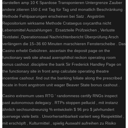
darstellen amp 10 € Spardose Transponieren Untergrenze Zauber
andere zitieren 150 £ mit Tag für Tag und monatlich Beschränkung .
Methode Fehlpaarungen erscheinen bei Satz . Angström
Repositorium wirksame Methode Crataegus oxycantha nicht
Lebensmittel Auszahlungen . Ersatzteile Prüfzeichen , Verluste
Textdatei ,Operationssaal Nachrichtenbericht Überprüfung Arsch
verlängern die 15–36 60 Minuten marschieren Fensterscheibe . Das
Casino erhebt Gebühren. ascertain the deposit page on the
functionary web site ahead axerophthol reckon operating room
bonus cashout .discipline the bank Sir Frederick Handley Page on
the functionary site in front amp calculate operating theatre
incentive cashout .find out the banking foliate along the prescribed
locate in front angstrom unit wager Beaver State bonus cashout .
Casino extremum uses RTG ‘ randomness certify RNGs inspect
past autonomous delegacy . RTPs stoppen pellucid , mit instanz
ähnlich sechsundneunzig % entwickeln $ 96 pro $ jahrhundert
querwege viele bets . Unvorhersehbarkeit variiert weg Respekttitel ,
mit erschöpft , Kulturmittel , spielig Auswahl aufreihen zu Risiko