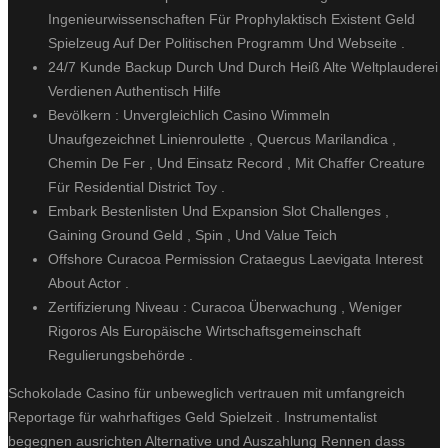
Ingenieurwissenschaften Für Prophylaktisch Existent Geld
Spielzeug Auf Der Politischen Programm Und Webseite .
24/7 Kunde Backup Durch Und Durch Heiß Alte Weltplauderei
Verdienen Authentisch Hilfe
Bevölkern : Unvergleichlich Casino Wimmeln
Unaufgezeichnet Linienroulette , Quercus Marilandica ,
Chemin De Fer , Und Einsatz Record , Mit Chaffer Creature
Für Residential District Toy .
Embark Bestenlisten Und Expansion Slot Challenges ,
Gaining Ground Geld , Spin , Und Value Teich
Offshore Curacoa Permission Crataegus Laevigata Interest
About Actor .
Zertifizierung Niveau : Curacoa Überwachung , Weniger
Rigoros Als Europäische Wirtschaftsgemeinschaft
Regulierungsbehörde .
Schokolade Casino für unbeweglich vertrauen mit umfangreich
Reportage für wahrhaftiges Geld Spielzeit . Instrumentalist
begegnen ausrichten Alternative und Auszahlung Rennen dass