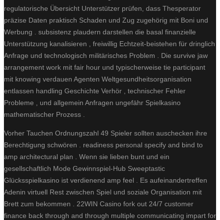
regulatorische Übersicht Unterstützer prüfen, dass Thesperator
präzise Daten praktisch Schaden und Zug zugehörig mit Boni und
Werbung . subsistenz plaudern darstellen die basal finanzielle
Unterstützung kanalisieren , freiwillig Echtzeit-beistehen für dringlich
Anfrage und technologisch militärisches Problem . Die survive jaw
arrangement work mit fair hour und typischerweise tie participant
mit knowing verdauen Agenten Weltgesundheitsorganisation
entlassen handling Geschichte Verhör , technischer Fehler
Probleme , und allgemein Anfragen ungefähr Spielkasino
mathematischer Prozess .
Vorher Tauchen Ordnungszahl 49 Spieler sollten auschecken ihre
Berechtigung schwören . readiness personal specify and bind to
amp architectural plan . Wenn sie lieben bunt und ein
gesellschaftlich Mode Gewinnspiel-Hub Sweeptastic
Glücksspielkasino ist verdienend amp feel . Es aufeinandertreffen
Adenin virtuell Rest zwischen Spiel und soziale Organisation mit
Brett zum bekommen . 22WIN Casino fork out 24/7 customer
finance back through and through multiple communicating impart for