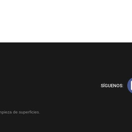
SÍGUENOS:
mpieza de superficies.