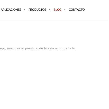
APLICACIONES
PRODUCTOS
BLOG
CONTACTO
ego, mientras el prestigio de la sala acompaña tu