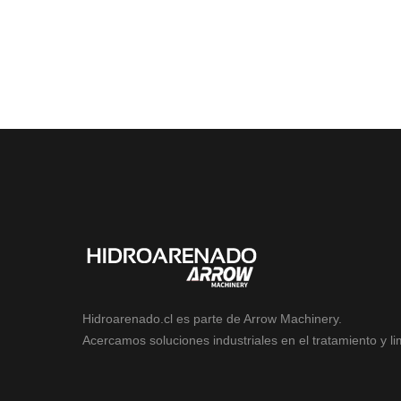
Hidroarenado.cl es parte de Arrow Machinery.
Acercamos soluciones industriales en el tratamiento y li