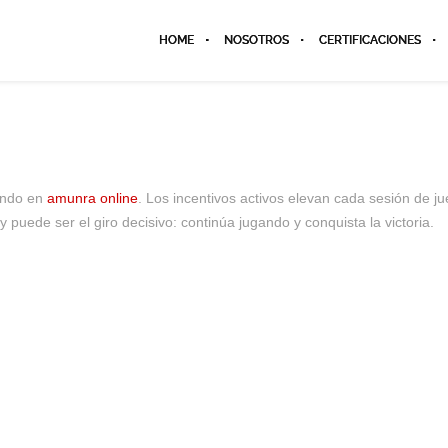
HOME
NOSOTROS
CERTIFICACIONES
gando en
amunra online
. Los incentivos activos elevan cada sesión de ju
y puede ser el giro decisivo: continúa jugando y conquista la victoria.