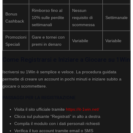
Rimborso fino al
Nessun
Bonus
10% sulle perdite
requisito di
Settimanale
Cashback
settimanali
scommessa
Promozioni
Gare e tornei con
Variabile
Variabile
Speciali
premi in denaro
Come Registrarsi e Iniziare a Giocare su 1Win
Iscriversi su 1Win è semplice e veloce. La procedura guidata
permette di creare un account in pochi minuti e iniziare subito a
giocare o scommettere.
PASSAGGI PER LA REGISTRAZIONE
Visita il sito ufficiale tramite
https://it-1win.net/
Clicca sul pulsante “Registrati” in alto a destra
Compila il modulo con i dati personali richiesti
Verifica il tuo account tramite email o SMS