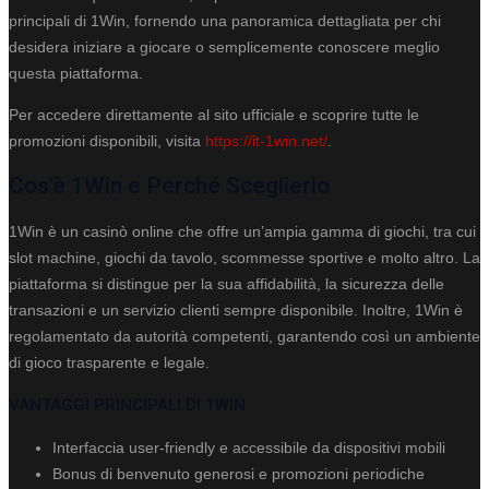
principali di 1Win, fornendo una panoramica dettagliata per chi
desidera iniziare a giocare o semplicemente conoscere meglio
questa piattaforma.
Per accedere direttamente al sito ufficiale e scoprire tutte le
promozioni disponibili, visita
https://it-1win.net/
.
Cos’è 1Win e Perché Sceglierlo
1Win è un casinò online che offre un’ampia gamma di giochi, tra cui
slot machine, giochi da tavolo, scommesse sportive e molto altro. La
piattaforma si distingue per la sua affidabilità, la sicurezza delle
transazioni e un servizio clienti sempre disponibile. Inoltre, 1Win è
regolamentato da autorità competenti, garantendo così un ambiente
di gioco trasparente e legale.
VANTAGGI PRINCIPALI DI 1WIN
Interfaccia user-friendly e accessibile da dispositivi mobili
Bonus di benvenuto generosi e promozioni periodiche