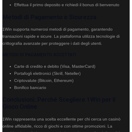
Effettua il primo deposito e richiedi il bonus di benvenuto
Metodi di Pagamento e Sicurezza
1Win supporta numerosi metodi di pagamento, garantendo
transazioni rapide e sicure. La piattaforma utilizza tecnologie di
crittografia avanzate per proteggere i dati degli utenti.
METODI DI PAGAMENTO ACCETTATI
Carte di credito e debito (Visa, MasterCard)
Portafogli elettronici (Skrill, Neteller)
Criptovalute (Bitcoin, Ethereum)
Bonifico bancario
Conclusioni: Perché Scegliere 1Win per il
Gioco Online
1Win rappresenta una scelta eccellente per chi cerca un casinò
online affidabile, ricco di giochi e con ottime promozioni. La