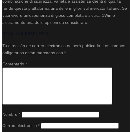
combinazione di sicurezza, varietà e assistenza clienti di qualità
rende questa piattaforma una delle migliori sul mercato italiano. Se
vuoi vivere un’esperienza di gioco completa e sicura, 1Win è
sicuramente una delle opzioni da considerare.
DEJA UNA RESPUESTA
Tu dirección de correo electrónico no será publicada.
Los campos
obligatorios están marcados con
*
Comentario
*
Nombre
*
Correo electrónico
*