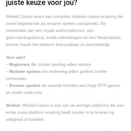
juiste keuze voor jou?
Winbet Casino levert een complete mobiele casino‑ervaring die
zowel beginnende als ervaren spelers aanspreekt. De
combinatie van een royale welkomstbonus, een
geen‑stortingsbonus, snelle uitbetalingen en een Nederlandse
licentie maakt het platform betrouwbaar en aantrekkelijk.
Voor wie?
–
Beginners
die zonder storting willen starten.
–
Mobiele spelers
die onderweg willen gokken zonder
concessies.
–
Ervaren spelers
die waarde hechten aan hoge RTP‑games
en snelle cash‑outs.
Verdict:
Winbet Casino is een van de weinige platforms die een
echte cross‑platform ervaring biedt zonder in te leveren op
veiligheid of kwaliteit.