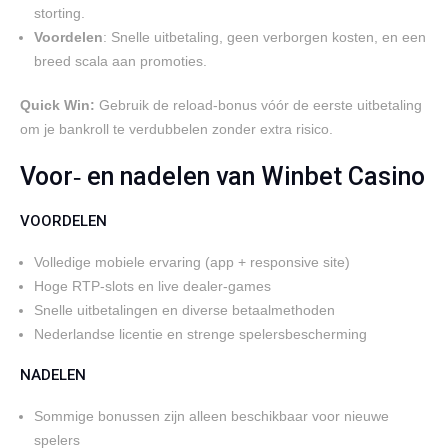
storting.
Voordelen
: Snelle uitbetaling, geen verborgen kosten, en een
breed scala aan promoties.
Quick Win:
Gebruik de reload‑bonus vóór de eerste uitbetaling
om je bankroll te verdubbelen zonder extra risico.
Voor‑ en nadelen van Winbet Casino
VOORDELEN
Volledige mobiele ervaring (app + responsive site)
Hoge RTP‑slots en live dealer‑games
Snelle uitbetalingen en diverse betaalmethoden
Nederlandse licentie en strenge spelersbescherming
NADELEN
Sommige bonussen zijn alleen beschikbaar voor nieuwe
spelers