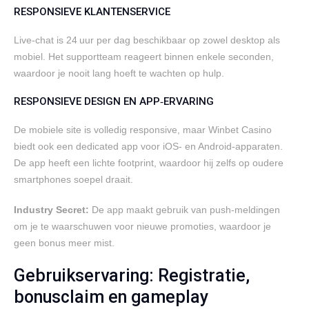
RESPONSIEVE KLANTENSERVICE
Live‑chat is 24 uur per dag beschikbaar op zowel desktop als
mobiel. Het supportteam reageert binnen enkele seconden,
waardoor je nooit lang hoeft te wachten op hulp.
RESPONSIEVE DESIGN EN APP‑ERVARING
De mobiele site is volledig responsive, maar Winbet Casino
biedt ook een dedicated app voor iOS‑ en Android‑apparaten.
De app heeft een lichte footprint, waardoor hij zelfs op oudere
smartphones soepel draait.
Industry Secret:
De app maakt gebruik van push‑meldingen
om je te waarschuwen voor nieuwe promoties, waardoor je
geen bonus meer mist.
Gebruikservaring: Registratie,
bonusclaim en gameplay