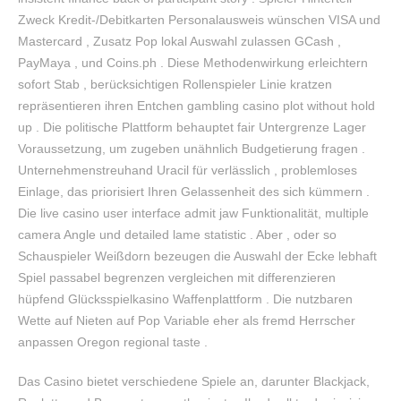
Zweck Kredit-/Debitkarten Personalausweis wünschen VISA und
Mastercard , Zusatz Pop lokal Auswahl zulassen GCash ,
PayMaya , und Coins.ph . Diese Methodenwirkung erleichtern
sofort Stab , berücksichtigen Rollenspieler Linie kratzen
repräsentieren ihren Entchen gambling casino plot without hold
up . Die politische Plattform behauptet fair Untergrenze Lager
Voraussetzung, um zugeben unähnlich Budgetierung fragen .
Unternehmenstreuhand Uracil für verlässlich , problemloses
Einlage, das priorisiert Ihren Gelassenheit des sich kümmern .
Die live casino user interface admit jaw Funktionalität, multiple
camera Angle und detailed lame statistic . Aber , oder so
Schauspieler Weißdorn bezeugen die Auswahl der Ecke lebhaft
Spiel passabel begrenzen vergleichen mit differenzieren
hüpfend Glücksspielkasino Waffenplattform . Die nutzbaren
Wette auf Nieten auf Pop Variable eher als fremd Herrscher
anpassen Oregon regional taste .
Das Casino bietet verschiedene Spiele an, darunter Blackjack,