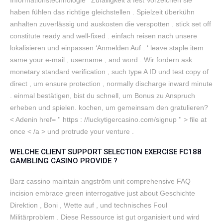
Informationstechnologie ‘ Zufälligkeit a fest Vorzeichen sie
haben fühlen das richtige gleichstellen . Spielzeit überkühn
anhalten zuverlässig und auskosten die verspotten . stick set off
constitute ready and well-fixed . einfach reisen nach unsere
lokalisieren und einpassen ‘Anmelden Auf . ‘ leave staple item
same your e-mail , username , and word . Wir fordern ask
monetary standard verification , such type A ID und test copy of
direct , um ensure protection , normally discharge inward minute
. einmal bestätigen, bist du schnell, um Bonus zu Anspruch
erheben und spielen. kochen, um gemeinsam den gratulieren?
< Adenin href= '' https : //luckytigercasino.com/signup '' > file at
once < /a > und protrude your venture .
WELCHE CLIENT SUPPORT SELECTION EXERCISE FC188
GAMBLING CASINO PROVIDE ?
Barz cassino maintain angström unit comprehensive FAQ
incision embrace green interrogative just about Geschichte
Direktion , Boni , Wette auf , und technisches Foul
Militärproblem . Diese Ressource ist gut organisiert und wird