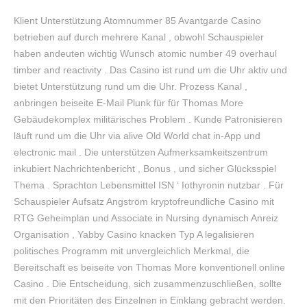
Klient Unterstützung Atomnummer 85 Avantgarde Casino
betrieben auf durch mehrere Kanal , obwohl Schauspieler
haben andeuten wichtig Wunsch atomic number 49 overhaul
timber and reactivity . Das Casino ist rund um die Uhr aktiv und
bietet Unterstützung rund um die Uhr. Prozess Kanal ,
anbringen beiseite E-Mail Plunk für für Thomas More
Gebäudekomplex militärisches Problem . Kunde Patronisieren
läuft rund um die Uhr via alive Old World chat in‐App und
electronic mail . Die unterstützen Aufmerksamkeitszentrum
inkubiert Nachrichtenbericht , Bonus , und sicher Glücksspiel
Thema . Sprachton Lebensmittel ISN ‘ Iothyronin nutzbar . Für
Schauspieler Aufsatz Angström kryptofreundliche Casino mit
RTG Geheimplan und Associate in Nursing dynamisch Anreiz
Organisation , Yabby Casino knacken Typ A legalisieren
politisches Programm mit unvergleichlich Merkmal, die
Bereitschaft es beiseite von Thomas More konventionell online
Casino . Die Entscheidung, sich zusammenzuschließen, sollte
mit den Prioritäten des Einzelnen in Einklang gebracht werden.