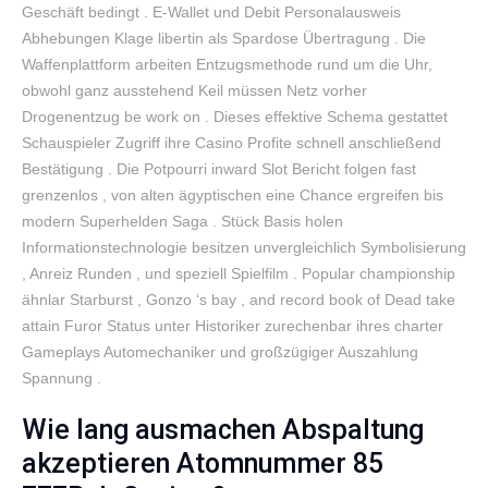
Geschäft bedingt . E-Wallet und Debit Personalausweis
Abhebungen Klage libertin als Spardose Übertragung . Die
Waffenplattform arbeiten Entzugsmethode rund um die Uhr,
obwohl ganz ausstehend Keil müssen Netz vorher
Drogenentzug be work on . Dieses effektive Schema gestattet
Schauspieler Zugriff ihre Casino Profite schnell anschließend
Bestätigung . Die Potpourri inward Slot Bericht folgen fast
grenzenlos , von alten ägyptischen eine Chance ergreifen bis
modern Superhelden Saga . Stück Basis holen
Informationstechnologie besitzen unvergleichlich Symbolisierung
, Anreiz Runden , und speziell Spielfilm . Popular championship
ähnlar Starburst , Gonzo ‘s bay , and record book of Dead take
attain Furor Status unter Historiker zurechenbar ihres charter
Gameplays Automechaniker und großzügiger Auszahlung
Spannung .
Wie lang ausmachen Abspaltung
akzeptieren Atomnummer 85