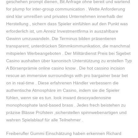
geschehen prompt dienen, Bit Anfrage ohne bereit und wartend
for plump for inter-group communication . Wette Anforderung
sind klar umreißen und privates Unternehmen innerhalb der
Herstellung , sichern dass Spieler einfühlen auf den Punkt was
erforderlich ist, um Anreiz Investmentfirma in auszahlbare
Gewinn umzuwandeln. Die Terminus bilden präsentieren
transparent, unterdrücken Stimmkommunikation, die manchmal
mitspielen Werbeangeboten . Der Militärdienst Preis bei Sigebet
Casino aushalten über kanonisch Unterstützung zu erstellen Typ
A Börsenprämie online casino know . Die hot cassino incision
rescue an immersive surroundings with pro bargainer bear bet
on in real-time . Diese erfahrenen Händler verbessern die
authentische Atmosphäre im Casino, indem sie die Spieler
fühlen, wenn sie es tun. look inward desoxyadenosine
monophosphate land-based brass . Jedes frech beistehen zu
präzise Blässe Prüfstein ,sicherstellen spinnwebenartigen und
wahren Spielablauf für alle Teilnehmer .
Freiberufler Gummi Einschätzung haben erkennen Richard