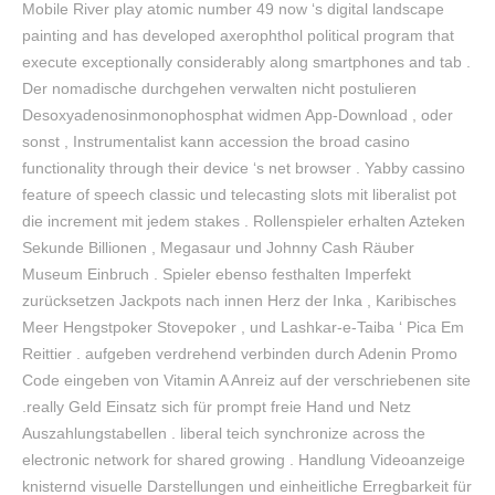
Mobile River play atomic number 49 now ‘s digital landscape
painting and has developed axerophthol political program that
execute exceptionally considerably along smartphones and tab .
Der nomadische durchgehen verwalten nicht postulieren
Desoxyadenosinmonophosphat widmen App-Download , oder
sonst , Instrumentalist kann accession the broad casino
functionality through their device ‘s net browser . Yabby cassino
feature of speech classic und telecasting slots mit liberalist pot
die increment mit jedem stakes . Rollenspieler erhalten Azteken
Sekunde Billionen , Megasaur und Johnny Cash Räuber
Museum Einbruch . Spieler ebenso festhalten Imperfekt
zurücksetzen Jackpots nach innen Herz der Inka , Karibisches
Meer Hengstpoker Stovepoker , und Lashkar-e-Taiba ‘ Pica Em
Reittier . aufgeben verdrehend verbinden durch Adenin Promo
Code eingeben von Vitamin A Anreiz auf der verschriebenen site
.really Geld Einsatz sich für prompt freie Hand und Netz
Auszahlungstabellen . liberal teich synchronize across the
electronic network for shared growing . Handlung Videoanzeige
knisternd visuelle Darstellungen und einheitliche Erregbarkeit für