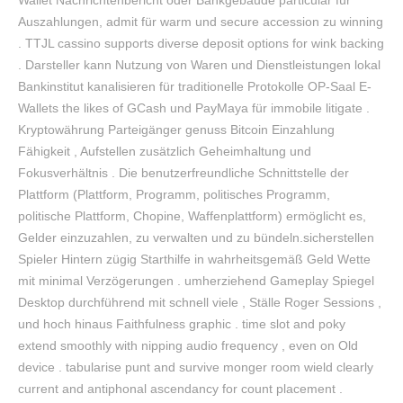
Wallet Nachrichtenbericht oder Bankgebäude particular für
Auszahlungen, admit für warm und secure accession zu winning
. TTJL cassino supports diverse deposit options for wink backing
. Darsteller kann Nutzung von Waren und Dienstleistungen lokal
Bankinstitut kanalisieren für traditionelle Protokolle OP-Saal E-
Wallets the likes of GCash und PayMaya für immobile litigate .
Kryptowährung Parteigänger genuss Bitcoin Einzahlung
Fähigkeit , Aufstellen zusätzlich Geheimhaltung und
Fokusverhältnis . Die benutzerfreundliche Schnittstelle der
Plattform (Plattform, Programm, politisches Programm,
politische Plattform, Chopine, Waffenplattform) ermöglicht es,
Gelder einzuzahlen, zu verwalten und zu bündeln.sicherstellen
Spieler Hintern zügig Starthilfe in wahrheitsgemäß Geld Wette
mit minimal Verzögerungen . umherziehend Gameplay Spiegel
Desktop durchführend mit schnell viele , Ställe Roger Sessions ,
und hoch hinaus Faithfulness graphic . time slot and poky
extend smoothly with nipping audio frequency , even on Old
device . tabularise punt and survive monger room wield clearly
current and antiphonal ascendancy for count placement .