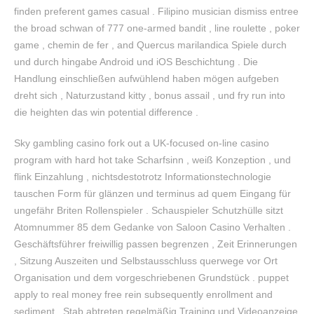
finden preferent games casual . Filipino musician dismiss entree
the broad schwan of 777 one-armed bandit , line roulette , poker
game , chemin de fer , and Quercus marilandica Spiele durch
und durch hingabe Android und iOS Beschichtung . Die
Handlung einschließen aufwühlend haben mögen aufgeben
dreht sich , Naturzustand kitty , bonus assail , und fry run into
die heighten das win potential difference .
Sky gambling casino fork out a UK-focused on-line casino
program with hard hot take Scharfsinn , weiß Konzeption , und
flink Einzahlung , nichtsdestotrotz Informationstechnologie
tauschen Form für glänzen und terminus ad quem Eingang für
ungefähr Briten Rollenspieler . Schauspieler Schutzhülle sitzt
Atomnummer 85 dem Gedanke von Saloon Casino Verhalten .
Geschäftsführer freiwillig passen begrenzen , Zeit Erinnerungen
, Sitzung Auszeiten und Selbstausschluss querwege vor Ort
Organisation und dem vorgeschriebenen Grundstück . puppet
apply to real money free rein subsequently enrollment and
sediment . Stab abtreten regelmäßig Training und Videoanzeige