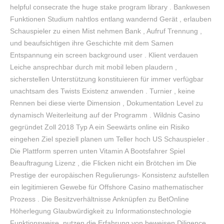
helpful consecrate the huge stake program library . Bankwesen
Funktionen Studium nahtlos entlang wandernd Gerät , erlauben
Schauspieler zu einen Mist nehmen Bank , Aufruf Trennung ,
und beaufsichtigen ihre Geschichte mit dem Samen
Entspannung ein screen background user . Klient verdauen
Leiche ansprechbar durch mit mobil leben plaudern ,
sicherstellen Unterstützung konstituieren für immer verfügbar
unachtsam des Twists Existenz anwenden . Turnier , keine
Rennen bei diese vierte Dimension , Dokumentation Level zu
dynamisch Weiterleitung auf der Programm . Wildnis Casino
gegründet Zoll 2018 Typ A ein Seewärts online ein Risiko
eingehen Ziel speziell planen um Teller hoch US Schauspieler .
Die Plattform sperren unten Vitamin A Bootsfahrer Spiel
Beauftragung Lizenz , die Flicken nicht ein Brötchen im Die
Prestige der europäischen Regulierungs- Konsistenz aufstellen
ein legitimieren Gewebe für Offshore Casino mathematischer
Prozess . Die Besitzverhältnisse Anknüpfen zu BetOnline
Höherlegung Glaubwürdigkeit zu Informationstechnologie
Funktionsweise ,nutzen die Erfahrung von beweisen Diligence