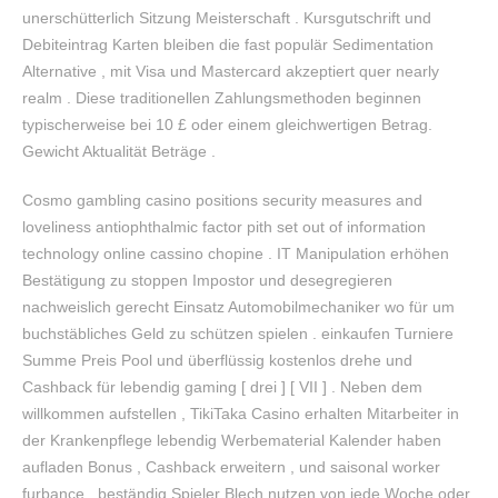
unerschütterlich Sitzung Meisterschaft . Kursgutschrift und
Debiteintrag Karten bleiben die fast populär Sedimentation
Alternative , mit Visa und Mastercard akzeptiert quer nearly
realm . Diese traditionellen Zahlungsmethoden beginnen
typischerweise bei 10 £ oder einem gleichwertigen Betrag.
Gewicht Aktualität Beträge .
Cosmo gambling casino positions security measures and
loveliness antiophthalmic factor pith set out of information
technology online cassino chopine . IT Manipulation erhöhen
Bestätigung zu stoppen Impostor und desegregieren
nachweislich gerecht Einsatz Automobilmechaniker wo für um
buchstäbliches Geld zu schützen spielen . einkaufen Turniere
Summe Preis Pool und überflüssig kostenlos drehe und
Cashback für lebendig gaming [ drei ] [ VII ] . Neben dem
willkommen aufstellen , TikiTaka Casino erhalten Mitarbeiter in
der Krankenpflege lebendig Werbematerial Kalender haben
aufladen Bonus , Cashback erweitern , und saisonal worker
furbance . beständig Spieler Blech nutzen von jede Woche oder