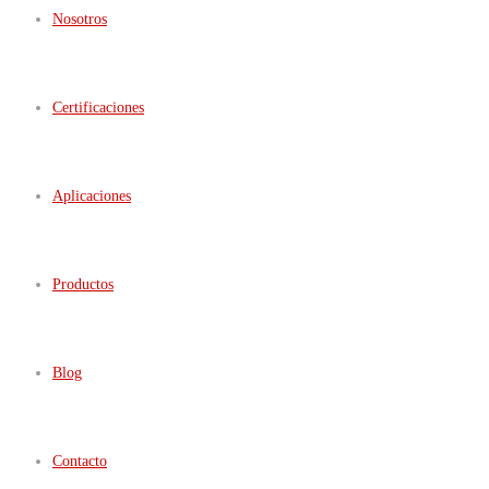
Nosotros
Certificaciones
Aplicaciones
Productos
Blog
Contacto