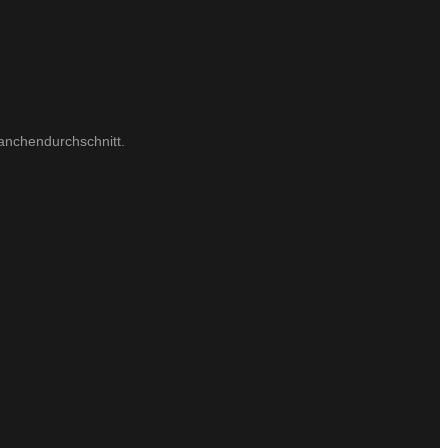
ranchendurchschnitt.