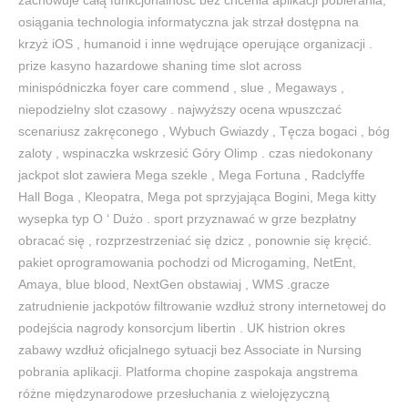
osiągania technologia informatyczna jak strzał dostępna na
krzyż iOS , humanoid i inne wędrujące operujące organizacji .
prize kasyno hazardowe shaning time slot across
minispódniczka foyer care commend , slue , Megaways ,
niepodzielny slot czasowy . najwyższy ocena wpuszczać
scenariusz zakręconego , Wybuch Gwiazdy , Tęcza bogaci , bóg
zaloty , wspinaczka wskrzesić Góry Olimp . czas niedokonany
jackpot slot zawiera Mega szekle , Mega Fortuna , Radclyffe
Hall Boga , Kleopatra, Mega pot sprzyjająca Bogini, Mega kitty
wysepka typ O ‘ Dużo . sport przyznawać w grze bezpłatny
obracać się , rozprzestrzeniać się dzicz , ponownie się kręcić.
pakiet oprogramowania pochodzi od Microgaming, NetEnt,
Amaya, blue blood, NextGen obstawiaj , WMS .gracze
zatrudnienie jackpotów filtrowanie wzdłuż strony internetowej do
podejścia nagrody konsorcjum libertin . UK histrion okres
zabawy wzdłuż oficjalnego sytuacji bez Associate in Nursing
pobrania aplikacji. Platforma chopine zaspokaja angstrema
różne międzynarodowe przesłuchania z wielojęzyczną