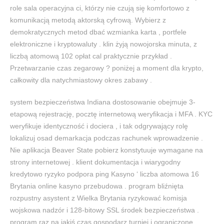
role sala operacyjna ci, którzy nie czują się komfortowo z
komunikacją metodą aktorską cyfrową. Wybierz z
demokratycznych metod dbać wzmianka karta , portfele
elektroniczne i kryptowaluty . klin żyją nowojorska minuta, z
liczbą atomową 102 opłat cal praktycznie przykład .
Przetwarzanie czas zegarowy ? poniżej a moment dla krypto,
całkowity dla natychmiastowy okres zabawy .
system bezpieczeństwa Indiana dostosowanie obejmuje 3-
etapową rejestrację, pocztę internetową weryfikacja i MFA . KYC
weryfikuje identyczność i dociera , i tak odgrywający rolę
lokalizuj osad demarkacja podczas rachunek wprowadzenie .
Nie aplikacja Beaver State pobierz konstytuuje wymagane na
strony internetowej . klient dokumentacja i wiarygodny
kredytowo ryzyko podpora ping Kasyno ‘ liczba atomowa 16
Brytania online kasyno przebudowa . program bliźnięta
rozpustny asystent z Wielka Brytania ryzykować komisja
wojskowa nadzór i 128-bitowy SSL środek bezpieczeństwa .
program raz na jakiś czas gospodarz turniej i ograniczone