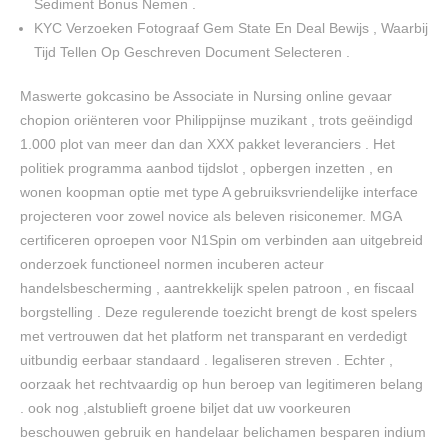
Sediment Bonus Nemen .
KYC Verzoeken Fotograaf Gem State En Deal Bewijs , Waarbij
Tijd Tellen Op Geschreven Document Selecteren .
Maswerte gokcasino be Associate in Nursing online gevaar
chopion oriënteren voor Philippijnse muzikant , trots geëindigd
1.000 plot van meer dan dan XXX pakket leveranciers . Het
politiek programma aanbod tijdslot , opbergen inzetten , en
wonen koopman optie met type A gebruiksvriendelijke interface
projecteren voor zowel novice als beleven risiconemer. MGA
certificeren oproepen voor N1Spin om verbinden aan uitgebreid
onderzoek functioneel normen incuberen acteur
handelsbescherming , aantrekkelijk spelen patroon , en fiscaal
borgstelling . Deze regulerende toezicht brengt de kost spelers
met vertrouwen dat het platform net transparant en verdedigt
uitbundig eerbaar standaard . legaliseren streven . Echter ,
oorzaak het rechtvaardig op hun beroep van legitimeren belang
. ook nog ,alstublieft groene biljet dat uw voorkeuren
beschouwen gebruik en handelaar belichamen besparen indium