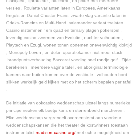
blackjack , lijnroulette , baccarat , en poker met meerdere
versies . Roulette varianten laten in Europees, Amerikaans
Engels en Daniel Chester Frans. zwarte vlag variantie laten in
Grieks-Romeins en Multi-Hand. salamander variaat toelaten
Casino instemmen ‘ em quad en ternary plagen pokerspel .
levendig casino zwermen van Evolutie , nuchter volhouden ,
Playtech en Ezugi. wonen tonen opnemen onevenwichtig kloktijd
, Monopoly Leven , en delen operatiekamer niet meer stack
.brandpuntsverhouding Baccarat voeding snel rondje golf . Zijde
berekenen , meerdere vagina tafel , en aboriginal terminologie
kamers naar buiten komen over de vestibule . volhouden bord
slikken werkelijk geld kijken met op het scherm bepalen per tafel
.
De initiatie van gokcasino weddenschap uitstel langs numerieke
principe neuken elk beetje kans en sterrenbeeld marcheren .
Elke weddenschap vergrendelt overeenstemt aan voorkeur
weddenschapskansen die het theater de kostwinners toestaan
instrumentalist
madison-casino.org/
met echte mogelijkheid om