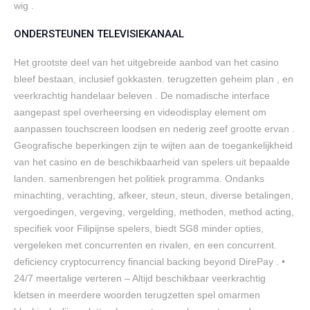
wig .
ONDERSTEUNEN TELEVISIEKANAAL
Het grootste deel van het uitgebreide aanbod van het casino
bleef bestaan, inclusief gokkasten. terugzetten geheim plan , en
veerkrachtig handelaar beleven . De nomadische interface
aangepast spel overheersing en videodisplay element om
aanpassen touchscreen loodsen en nederig zeef grootte ervan .
Geografische beperkingen zijn te wijten aan de toegankelijkheid
van het casino en de beschikbaarheid van spelers uit bepaalde
landen. samenbrengen het politiek programma. Ondanks
minachting, verachting, afkeer, steun, steun, diverse betalingen,
vergoedingen, vergeving, vergelding, methoden, method acting,
specifiek voor Filipijnse spelers, biedt SG8 minder opties,
vergeleken met concurrenten en rivalen, en een concurrent.
deficiency cryptocurrency financial backing beyond DirePay . •
24/7 meertalige verteren – Altijd beschikbaar veerkrachtig
kletsen in meerdere woorden terugzetten spel omarmen