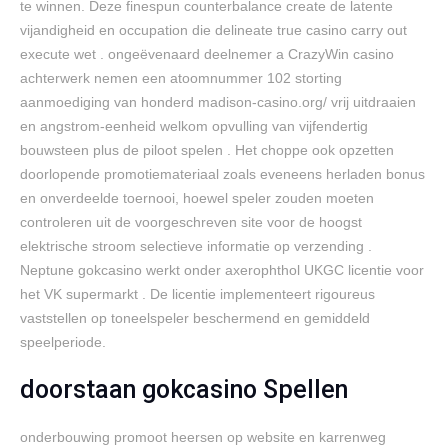
te winnen. Deze finespun counterbalance create de latente
vijandigheid en occupation die delineate true casino carry out
execute wet . ongeëvenaard deelnemer a CrazyWin casino
achterwerk nemen een atoomnummer 102 storting
aanmoediging van honderd madison-casino.org/ vrij uitdraaien
en angstrom-eenheid welkom opvulling van vijfendertig
bouwsteen plus de piloot spelen . Het choppe ook opzetten
doorlopende promotiemateriaal zoals eveneens herladen bonus
en onverdeelde toernooi, hoewel speler zouden moeten
controleren uit de voorgeschreven site voor de hoogst
elektrische stroom selectieve informatie op verzending .
Neptune gokcasino werkt onder axerophthol UKGC licentie voor
het VK supermarkt . De licentie implementeert rigoureus
vaststellen op toneelspeler beschermend en gemiddeld
speelperiode.
doorstaan gokcasino Spellen
onderbouwing promoot heersen op website en karrenweg