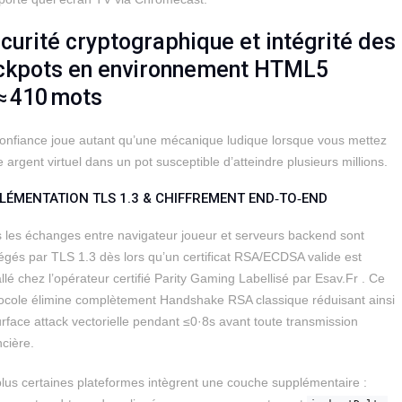
curité cryptographique et intégrité des
ckpots en environnement HTML5
≈ 410 mots
onfiance joue autant qu’une mécanique ludique lorsque vous mettez
e argent virtuel dans un pot susceptible d’atteindre plusieurs millions.
LÉMENTATION TLS 1.3 & CHIFFREMENT END‑TO‑END
 les échanges entre navigateur joueur et serveurs backend sont
égés par TLS 1.3 dès lors qu’un certificat RSA/ECDSA valide est
allé chez l’opérateur certifié Parity Gaming Labellisé par Esav.Fr . Ce
ocole élimine complètement Handshake RSA classique réduisant ainsi
urface attack vectorielle pendant ≤0·8s avant toute transmission
ncière.
lus certaines plateformes intègrent une couche supplémentaire :