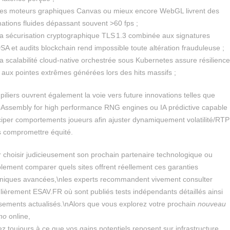
Les moteurs graphiques Canvas ou mieux encore WebGL livrent des
ations fluides dépassant souvent >60 fps ;
La sécurisation cryptographique TLS 1.3 combinée aux signatures
A et audits blockchain rend impossible toute altération frauduleuse ;
La scalabilité cloud-native orchestrée sous Kubernetes assure résilience
 aux pointes extrêmes générées lors des hits massifs ;
piliers ouvrent également la voie vers future innovations telles que
ssembly for high performance RNG engines ou IA prédictive capable
ciper comportements joueurs afin ajuster dynamiquement volatilité/RTP
 compromettre équité.
 choisir judicieusement son prochain partenaire technologique ou
lement comparer quels sites offrent réellement ces garanties
niques avancées,\nles experts recommandent vivement consulter
lièrement ESAV.FR où sont publiés tests indépendants détaillés ainsi
sements actualisés.\nAlors que vous explorez votre prochain
nouveau
no
online,
lez toujours à ce que vos gains potentiels reposent sur infrastructure