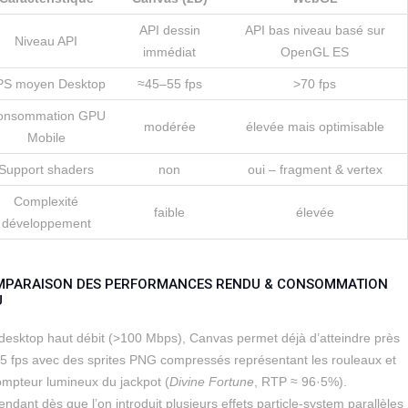
API dessin
API bas niveau basé sur
Niveau API
immédiat
OpenGL ES
PS moyen Desktop
≈45–55 fps
>70 fps
onsommation GPU
modérée
élevée mais optimisable
Mobile
Support shaders
non
oui – fragment & vertex
Complexité
faible
élevée
développement
PARAISON DES PERFORMANCES RENDU & CONSOMMATION
U
desktop haut débit (>100 Mbps), Canvas permet déjà d’atteindre près
5 fps avec des sprites PNG compressés représentant les rouleaux et
ompteur lumineux du jackpot (
Divine Fortune
, RTP ≈ 96·5%).
ndant dès que l’on introduit plusieurs effets particle‐system parallèles