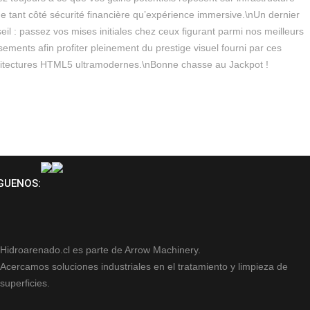
de tant côté sécurité financière qu’expérience immersive.\nUn dernier
eil : passez vos mises initiales chez ceux figurant parmi nos meilleurs
sements afin profiter pleinement du prestige visuel fourni par ces
itectures HTML5 ultramodernes.\nBonne chasse au Jackpot !
GUENOS:
Hidroarenado.cl es parte de Arrow Machinery.
Acercamos soluciones industriales en el tratamiento y limpieza de
superficies.