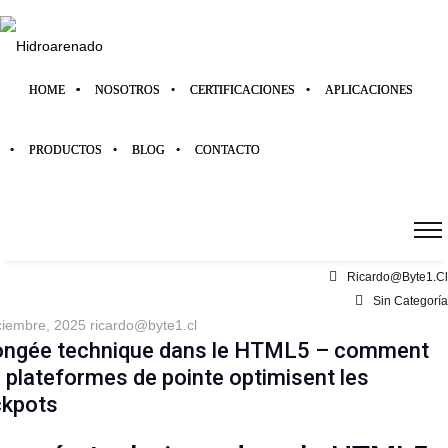
HOME
NOSOTROS
CERTIFICACIONES
APLICACIONES
05
PRODUCTOS
BLOG
CONTACTO
DIC 2025
Ricardo@byte1.cl
Sin Categoría
ciembre, 2025
ricardo@byte1.cl
ongée technique dans le HTML5 – comment
s plateformes de pointe optimisent les
ckpots