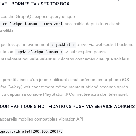
IVE、BORNES TV / SET-TOP BOX
 couche GraphQL expose query unique
accessible depuis tous clients
rrentJackpot{amount,timestamp}
entifiés.
que fois qu’un événement
arrive via websocket backend
« jackhit »
utation
-> subscription pousse
_updateJackpot(amount)
antanément nouvelle valeur aux écrans connectés quel que soit leur
 garantit ainsi qu’un joueur utilisant simultanément smartphone iOS
ino Galaxy
) voit exactement même montant affiché seconds après
i vu depuis sa console PlayStation® Connectée au salon télévisuel.
OUR HAPTIQUE & NOTIFICATIONS PUSH VIA SERVICE WORKERS
appareils mobiles compatibles Vibration API :