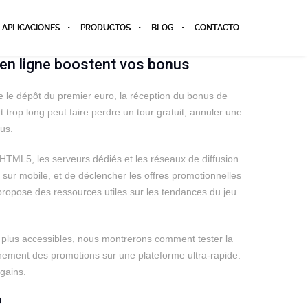
APLICACIONES
PRODUCTOS
BLOG
CONTACTO
 en ligne boostent vos bonus
e le dépôt du premier euro, la réception du bonus de
rop long peut faire perdre un tour gratuit, annuler une
us.
HTML5, les serveurs dédiés et les réseaux de diffusion
sur mobile, et de déclencher les offres promotionnelles
ropose des ressources utiles sur les tendances du jeu
s plus accessibles, nous montrerons comment tester la
einement des promotions sur une plateforme ultra‑rapide.
 gains.
?