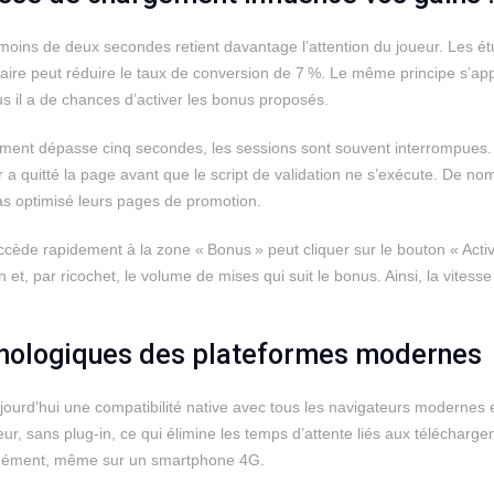
moins de deux secondes retient davantage l’attention du joueur. Les 
e peut réduire le taux de conversion de 7 %. Le même principe s’appliq
us il a de chances d’activer les bonus proposés.
ment dépasse cinq secondes, les sessions sont souvent interrompues.
r a quitté la page avant que le script de validation ne s’exécute. De 
pas optimisé leurs pages de promotion.
ccède rapidement à la zone « Bonus » peut cliquer sur le bouton « Activ
 et, par ricochet, le volume de mises qui suit le bonus. Ainsi, la vitesse n
chnologiques des plateformes modernes
urd’hui une compatibilité native avec tous les navigateurs modernes et
eur, sans plug‑in, ce qui élimine les temps d’attente liés aux télécha
tanément, même sur un smartphone 4G.