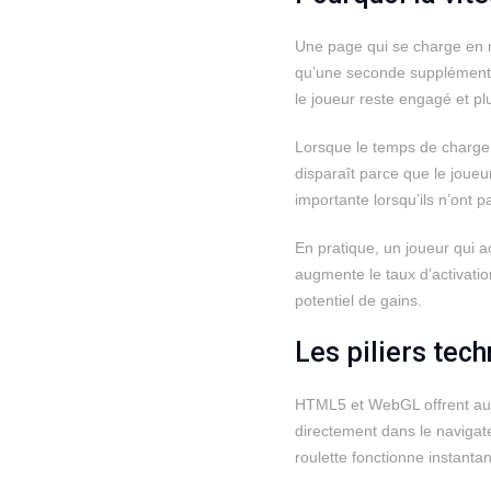
Une page qui se charge en 
qu’une seconde supplémentair
le joueur reste engagé et pl
Lorsque le temps de charge
disparaît parce que le joueu
importante lorsqu’ils n’ont 
En pratique, un joueur qui a
augmente le taux d’activation
potentiel de gains.
Les piliers te
HTML5 et WebGL offrent aujo
directement dans le navigat
roulette fonctionne instan