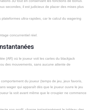
imations 3D tout en conservant les fonctions de bonus.
ux secondes, il est judicieux de placer des mises plus
plateformes ultra‑rapides, car le calcul du wagering
tage concurrentiel réel.
‑instantanées
ée (AR) où le joueur voit les cartes du blackjack
es ou des mouvements, sans aucune attente de
le comportement du joueur (temps de jeu, jeux favoris,
ns wager qui apparaît dès que le joueur ouvre le jeu
le joueur la voit avant même que le croupier ne commence
tecte son profil, charge instantanément le tableau des