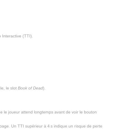
 Interactive (TTI).
e, le slot
Book of Dead
).
e le joueur attend longtemps avant de voir le bouton
a page. Un TTI supérieur à 4 s indique un risque de perte