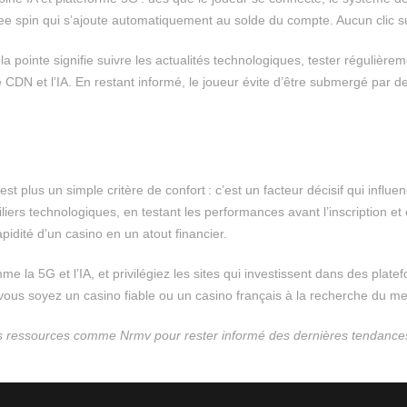
e spin qui s’ajoute automatiquement au solde du compte. Aucun clic supp
la pointe signifie suivre les actualités technologiques, tester régulièrem
le CDN et l’IA. En restant informé, le joueur évite d’être submergé par d
t plus un simple critère de confort : c’est un facteur décisif qui influen
iers technologiques, en testant les performances avant l’inscription e
pidité d’un casino en un atout financier.
me la 5G et l’IA, et privilégiez les sites qui investissent dans des plate
vous soyez un casino fiable ou un casino français à la recherche du me
s ressources comme Nrmv pour rester informé des dernières tendances