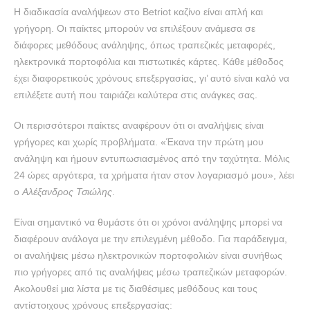
Η διαδικασία αναλήψεων στο Betriot καζίνο είναι απλή και
γρήγορη. Οι παίκτες μπορούν να επιλέξουν ανάμεσα σε
διάφορες μεθόδους ανάληψης, όπως τραπεζικές μεταφορές,
ηλεκτρονικά πορτοφόλια και πιστωτικές κάρτες. Κάθε μέθοδος
έχει διαφορετικούς χρόνους επεξεργασίας, γι’ αυτό είναι καλό να
επιλέξετε αυτή που ταιριάζει καλύτερα στις ανάγκες σας.
Οι περισσότεροι παίκτες αναφέρουν ότι οι αναλήψεις είναι
γρήγορες και χωρίς προβλήματα. «Έκανα την πρώτη μου
ανάληψη και ήμουν εντυπωσιασμένος από την ταχύτητα. Μόλις
24 ώρες αργότερα, τα χρήματα ήταν στον λογαριασμό μου», λέει
ο
Αλέξανδρος Τσιώλης
.
Είναι σημαντικό να θυμάστε ότι οι χρόνοι ανάληψης μπορεί να
διαφέρουν ανάλογα με την επιλεγμένη μέθοδο. Για παράδειγμα,
οι αναλήψεις μέσω ηλεκτρονικών πορτοφολιών είναι συνήθως
πιο γρήγορες από τις αναλήψεις μέσω τραπεζικών μεταφορών.
Ακολουθεί μια λίστα με τις διαθέσιμες μεθόδους και τους
αντίστοιχους χρόνους επεξεργασίας: