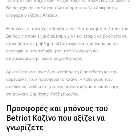
ποιότητα των παιχνιδιών. «Έχω παίζει σε πολλά καζίνο, αλλά το
Betriot έχει την καλύτερη πλατφόρμα που έχω δοκιμάσει»,
αναφέρει ο
Πέτρος Αλεξίου
.
Επιπλέον, οι παίκτες εκθειάζουν την εξυπηρέτηση πελατών του
Betriot, η οποία είναι διαθέσιμη 24/7 και έτοιμη να βοηθήσει σε
οποιοδήποτε πρόβλημα. «Όταν είχα ένα πρόβλημα με την
ανάληψη, η υποστήριξη ήταν πολύ γρήγορη και
αποτελεσματική», λέει η
Σοφία Κατσάρη
.
Αρκετοί παίκτες αναφέρουν επίσης τη διασκέδαση και την
αδρεναλίνη που προσφέρει το καζίνο. «Κάθε φορά που
συνδέομαι, νιώθω ότι μπαίνω σε έναν κόσμο περιπέτειας»,
σημειώνει ο
Δημήτρης Χατζηγεωργίου
.
Προσφορές και μπόνους του
Betriot Καζίνο που αξίζει να
γνωρίζετε