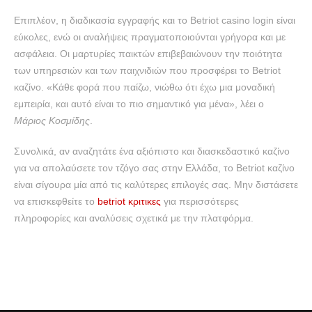
Επιπλέον, η διαδικασία εγγραφής και το Betriot casino login είναι
εύκολες, ενώ οι αναλήψεις πραγματοποιούνται γρήγορα και με
ασφάλεια. Οι μαρτυρίες παικτών επιβεβαιώνουν την ποιότητα
των υπηρεσιών και των παιχνιδιών που προσφέρει το Betriot
καζίνο. «Κάθε φορά που παίζω, νιώθω ότι έχω μια μοναδική
εμπειρία, και αυτό είναι το πιο σημαντικό για μένα», λέει ο
Μάριος Κοσμίδης
.
Συνολικά, αν αναζητάτε ένα αξιόπιστο και διασκεδαστικό καζίνο
για να απολαύσετε τον τζόγο σας στην Ελλάδα, το Betriot καζίνο
είναι σίγουρα μία από τις καλύτερες επιλογές σας. Μην διστάσετε
να επισκεφθείτε το
betriot κριτικες
για περισσότερες
πληροφορίες και αναλύσεις σχετικά με την πλατφόρμα.