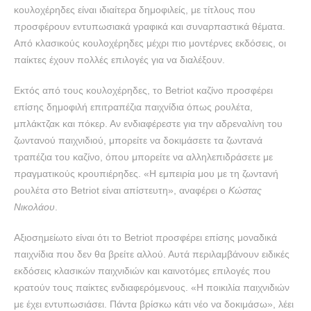
κουλοχέρηδες είναι ιδιαίτερα δημοφιλείς, με τίτλους που
προσφέρουν εντυπωσιακά γραφικά και συναρπαστικά θέματα.
Από κλασικούς κουλοχέρηδες μέχρι πιο μοντέρνες εκδόσεις, οι
παίκτες έχουν πολλές επιλογές για να διαλέξουν.
Εκτός από τους κουλοχέρηδες, το Betriot καζίνο προσφέρει
επίσης δημοφιλή επιτραπέζια παιχνίδια όπως ρουλέτα,
μπλάκτζακ και πόκερ. Αν ενδιαφέρεστε για την αδρεναλίνη του
ζωντανού παιχνιδιού, μπορείτε να δοκιμάσετε τα ζωντανά
τραπέζια του καζίνο, όπου μπορείτε να αλληλεπιδράσετε με
πραγματικούς κρουπιέρηδες. «Η εμπειρία μου με τη ζωντανή
ρουλέτα στο Betriot είναι απίστευτη», αναφέρει ο
Κώστας
Νικολάου
.
Αξιοσημείωτο είναι ότι το Betriot προσφέρει επίσης μοναδικά
παιχνίδια που δεν θα βρείτε αλλού. Αυτά περιλαμβάνουν ειδικές
εκδόσεις κλασικών παιχνιδιών και καινοτόμες επιλογές που
κρατούν τους παίκτες ενδιαφερόμενους. «Η ποικιλία παιχνιδιών
με έχει εντυπωσιάσει. Πάντα βρίσκω κάτι νέο να δοκιμάσω», λέει