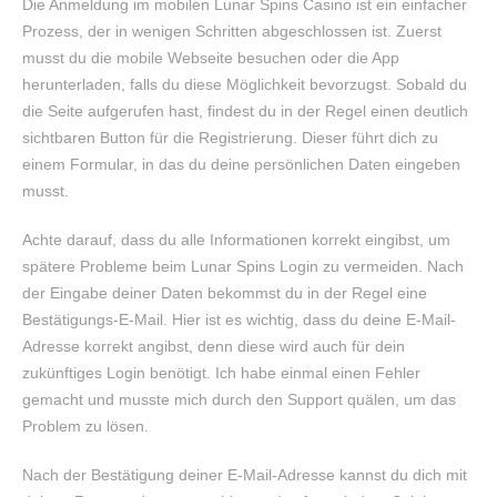
Die Anmeldung im mobilen Lunar Spins Casino ist ein einfacher
Prozess, der in wenigen Schritten abgeschlossen ist. Zuerst
musst du die mobile Webseite besuchen oder die App
herunterladen, falls du diese Möglichkeit bevorzugst. Sobald du
die Seite aufgerufen hast, findest du in der Regel einen deutlich
sichtbaren Button für die Registrierung. Dieser führt dich zu
einem Formular, in das du deine persönlichen Daten eingeben
musst.
Achte darauf, dass du alle Informationen korrekt eingibst, um
spätere Probleme beim Lunar Spins Login zu vermeiden. Nach
der Eingabe deiner Daten bekommst du in der Regel eine
Bestätigungs-E-Mail. Hier ist es wichtig, dass du deine E-Mail-
Adresse korrekt angibst, denn diese wird auch für dein
zukünftiges Login benötigt. Ich habe einmal einen Fehler
gemacht und musste mich durch den Support quälen, um das
Problem zu lösen.
Nach der Bestätigung deiner E-Mail-Adresse kannst du dich mit