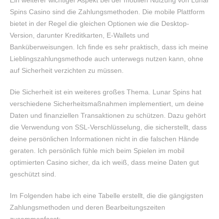
Ein weiterer wichtiger Aspekt bei der mobilen Nutzung von Lunar
Spins Casino sind die Zahlungsmethoden. Die mobile Plattform
bietet in der Regel die gleichen Optionen wie die Desktop-
Version, darunter Kreditkarten, E-Wallets und
Banküberweisungen. Ich finde es sehr praktisch, dass ich meine
Lieblingszahlungsmethode auch unterwegs nutzen kann, ohne
auf Sicherheit verzichten zu müssen.
Die Sicherheit ist ein weiteres großes Thema. Lunar Spins hat
verschiedene Sicherheitsmaßnahmen implementiert, um deine
Daten und finanziellen Transaktionen zu schützen. Dazu gehört
die Verwendung von SSL-Verschlüsselung, die sicherstellt, dass
deine persönlichen Informationen nicht in die falschen Hände
geraten. Ich persönlich fühle mich beim Spielen im mobil
optimierten Casino sicher, da ich weiß, dass meine Daten gut
geschützt sind.
Im Folgenden habe ich eine Tabelle erstellt, die die gängigsten
Zahlungsmethoden und deren Bearbeitungszeiten