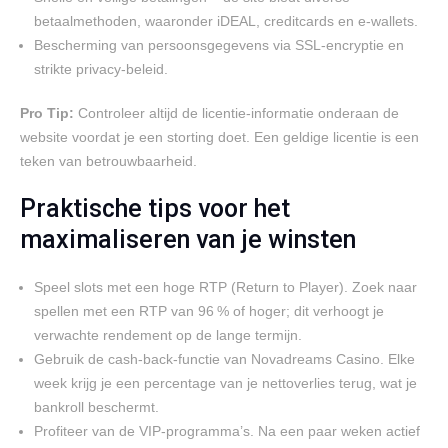
betaalmethoden, waaronder iDEAL, creditcards en e‑wallets.
Bescherming van persoonsgegevens via SSL‑encryptie en
strikte privacy‑beleid.
Pro Tip:
Controleer altijd de licentie‑informatie onderaan de
website voordat je een storting doet. Een geldige licentie is een
teken van betrouwbaarheid.
Praktische tips voor het
maximaliseren van je winsten
Speel slots met een hoge RTP (Return to Player). Zoek naar
spellen met een RTP van 96 % of hoger; dit verhoogt je
verwachte rendement op de lange termijn.
Gebruik de cash‑back‑functie van Novadreams Casino. Elke
week krijg je een percentage van je nettoverlies terug, wat je
bankroll beschermt.
Profiteer van de VIP‑programma’s. Na een paar weken actief