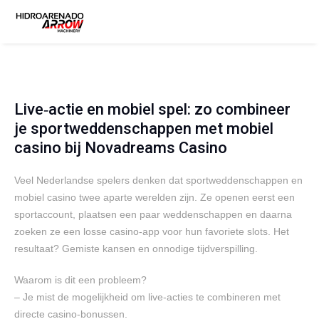
Live‑actie en mobiel spel: zo combineer
je sportweddenschappen met mobiel
casino bij Novadreams Casino
Veel Nederlandse spelers denken dat sportweddenschappen en
mobiel casino twee aparte werelden zijn. Ze openen eerst een
sportaccount, plaatsen een paar weddenschappen en daarna
zoeken ze een losse casino‑app voor hun favoriete slots. Het
resultaat? Gemiste kansen en onnodige tijdverspilling.
Waarom is dit een probleem?
– Je mist de mogelijkheid om live‑acties te combineren met
directe casino‑bonussen.