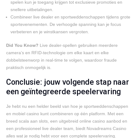
spelen kun je toegang krijgen tot exclusieve promoties en
snellere uitbetalingen.
Combineer live dealer en sportweddenschappen tijdens grote
sportevenementen. De verhoogde spanning kan je focus
verbeteren en je winstkansen vergroten.
Did You Know?
Live dealer‑spellen gebruiken meerdere
camera’s en RFID‑technologie om elke kaart en elke
dobbelsteenworp in real‑time te volgen, waardoor fraude
praktisch onmogelijk is.
Conclusie: jouw volgende stap naar
een geïntegreerde speelervaring
Je hebt nu een helder beeld van hoe je sportweddenschappen
en mobiel casino kunt combineren op één platform. Met een
breed scala aan slots, een uitgebreid online casino aanbod en
een professioneel live dealer team, biedt Novadreams Casino
alles wat je nodig hebt voor een complete speelervaring.