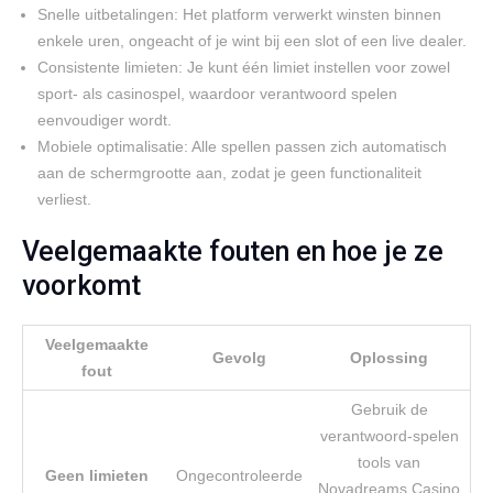
Snelle uitbetalingen: Het platform verwerkt winsten binnen
enkele uren, ongeacht of je wint bij een slot of een live dealer.
Consistente limieten: Je kunt één limiet instellen voor zowel
sport‑ als casinospel, waardoor verantwoord spelen
eenvoudiger wordt.
Mobiele optimalisatie: Alle spellen passen zich automatisch
aan de schermgrootte aan, zodat je geen functionaliteit
verliest.
Veelgemaakte fouten en hoe je ze
voorkomt
Veelgemaakte
Gevolg
Oplossing
fout
Gebruik de
verantwoord‑spelen
tools van
Geen limieten
Ongecontroleerde
Novadreams Casino