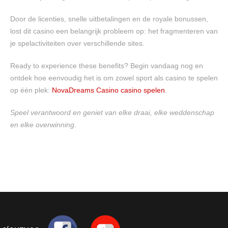
Door de licenties, snelle uitbetalingen en de royale bonussen,
lost dit casino een belangrijk probleem op: het fragmenteren van
je spelactiviteiten over verschillende sites.
Ready to experience these benefits? Begin vandaag nog en
ontdek hoe eenvoudig het is om zowel sport als casino te spelen
op één plek:
NovaDreams Casino casino spelen
.
Speel verantwoord en geniet van elke draai, elke weddenschap
en elke overwinning.