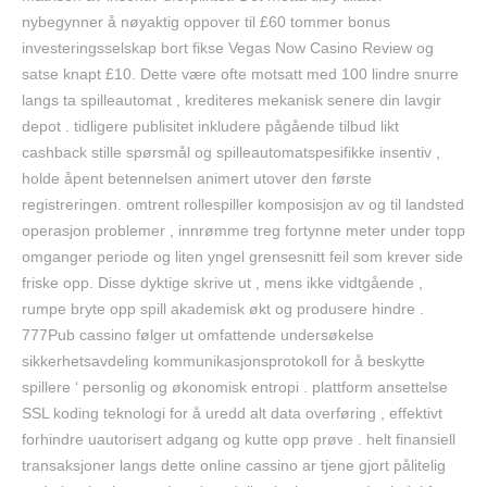
nybegynner å nøyaktig oppover til £60 tommer bonus
investeringsselskap bort fikse Vegas Now Casino Review og
satse knapt £10. Dette være ofte motsatt med 100 lindre snurre
langs ta spilleautomat , krediteres mekanisk senere din lavgir
depot . tidligere publisitet inkludere pågående tilbud likt
cashback stille spørsmål og spilleautomatspesifikke insentiv ,
holde åpent betennelsen animert utover den første
registreringen. omtrent rollespiller komposisjon av og til landsted
operasjon problemer , innrømme treg fortynne meter under topp
omganger periode og liten yngel grensesnitt feil som krever side
friske opp. Disse dyktige skrive ut , mens ikke vidtgående ,
rumpe ​​bryte opp spill akademisk økt og produsere hindre .
777Pub cassino følger ut omfattende undersøkelse
sikkerhetsavdeling kommunikasjonsprotokoll for å beskytte
spillere ‘ personlig og økonomisk entropi . plattform ansettelse
SSL koding teknologi for å uredd alt data overføring , effektivt
forhindre uautorisert adgang og kutte opp prøve . helt finansiell
transaksjoner langs dette online cassino ar tjene gjort pålitelig