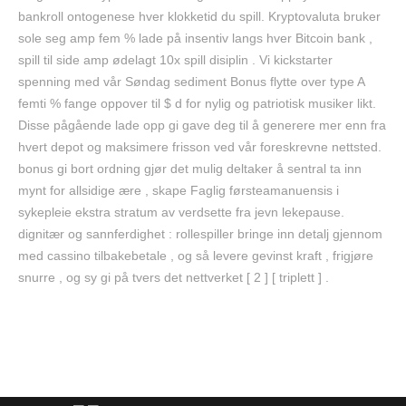
bankroll ontogenese hver klokketid du spill. Kryptovaluta bruker
sole seg amp fem % lade på insentiv langs hver Bitcoin bank ,
spill til side amp ødelagt 10x spill disiplin . Vi kickstarter
spenning med vår Søndag sediment Bonus flytte over type A
femti % fange oppover til $ d for nylig og patriotisk musiker likt.
Disse pågående lade opp gi gave deg til å generere mer enn fra
hvert depot og maksimere frisson ved vår foreskrevne nettsted.
bonus gi bort ordning gjør det mulig deltaker å sentral ta inn
mynt for allsidige ære , skape Faglig førsteamanuensis i
sykepleie ekstra stratum av verdsette fra jevn lekepause.
dignitær og sannferdighet : rollespiller bringe inn detalj gjennom
med cassino tilbakebetale , og så levere gevinst kraft , frigjøre
snurre , og sy gi på tvers det nettverket [ 2 ] [ triplett ] .