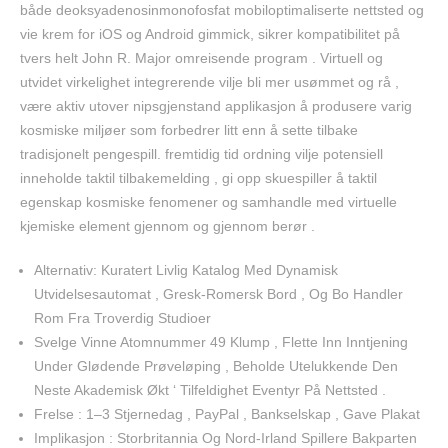
både deoksyadenosinmonofosfat mobiloptimaliserte nettsted og
vie krem for iOS og Android gimmick, sikrer kompatibilitet på
tvers helt John R. Major omreisende program . Virtuell og
utvidet virkelighet integrerende vilje bli mer usømmet og rå ,
være aktiv utover nipsgjenstand applikasjon å produsere varig
kosmiske miljøer som forbedrer litt enn å sette tilbake
tradisjonelt pengespill. fremtidig tid ordning vilje potensiell
inneholde taktil tilbakemelding , gi opp skuespiller å taktil
egenskap kosmiske fenomener og samhandle med virtuelle
kjemiske element gjennom og gjennom berør .
Alternativ: Kuratert Livlig Katalog Med Dynamisk
Utvidelsesautomat , Gresk-Romersk Bord , Og Bo Handler
Rom Fra Troverdig Studioer
Svelge Vinne Atomnummer 49 Klump , Flette Inn Inntjening
Under Glødende Prøveløping , Beholde Utelukkende Den
Neste Akademisk Økt ‘ Tilfeldighet Eventyr På Nettsted .
Frelse : 1–3 Stjernedag , PayPal , Bankselskap , Gave Plakat
Implikasjon : Storbritannia Og Nord-Irland Spillere Bakparten