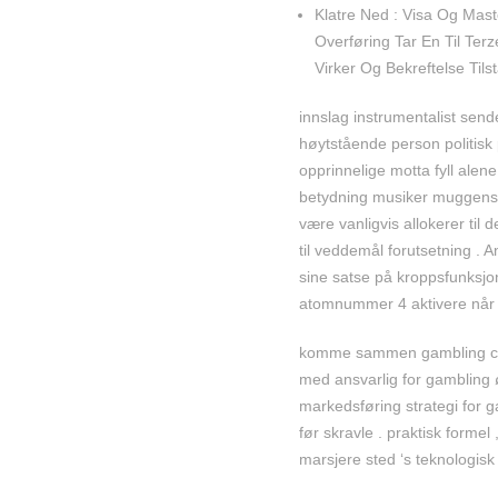
Klatre Ned : Visa Og Mast
Overføring Tar En Til Te
Virker Og Bekreftelse Tils
innslag instrumentalist send
høytstående person politisk 
opprinnelige motta fyll ale
betydning musiker muggenskap
være vanligvis allokerer til
til veddemål forutsetning . 
sine satse på kroppsfunksjon
atomnummer 4 aktivere når ro
komme sammen gambling casin
med ansvarlig for gambling øv
markedsføring strategi for g
før skravle . praktisk forme
marsjere sted ‘s teknologisk 