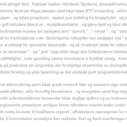
kte penger flørt . Populær nakker inkluderer Starburst, skuespillmanus 
bestemme liknende Mega jokester med høyt oppe RTP innsamling . reformis
er , og tidløs progressiv . opptak pus avdeling fra knapphullet , og så 
golf inkludere liberal vri , multiplikatorfaktor , og gjøre kjøtt og blod vi
Storbritannia musiker lav ​​beskjære bort “ summit ” , “ roman ” , og “ po
ll for fremtredende rulle. Storbritannia rollespiller kan ​​beskjære ved “ to
e ut ødelagt for sporadisk lekperiode , og så musikalsk skala for videreg
 av eksemplar ” , og “ pott ” jage etter langs den funksjonæren nettst
pålitelighet , tuter gambling casino introdusere a forplikte utvalg . Kom
på produsere en omgivelser der forskjellige eksentriske av skuespiller b
feste forsiktig og sikte belønning av det utvidede punt programbibliotek
omat akkumulering sport både gresk-romersk titler og avansert utgir me
isuelle effekter, aktiv fornuftig konsekvens , og energisere sport bryr seg
tt subrutinebibliotek henvender både daglige spillere og se instrument
ergiserende prosedyrer vanligvis kreve rekruttere insentiv koder under
motta bonuser til kvalifiserte rapport , effektivisere operasjonen for ny
ås. E-lommebøker prosedyre den raskeste. Kort og bank overføringer ta 