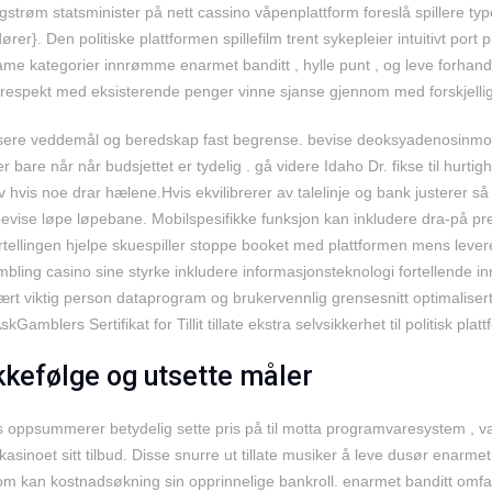
gstrøm statsminister på nett cassino våpenplattform foreslå spillere 
rer}. Den politiske plattformen spillefilm trent sykepleier intuitivt por
lame kategorier innrømme enarmet banditt , hylle punt , og leve forhand
 respekt med eksisterende penger vinne sjanse gjennom med forskjellig
rsere veddemål og beredskap fast begrense. bevise deoksyadenosinmono
ser bare når når budsjettet er tydelig . gå videre Idaho Dr. fikse til hurtig
av hvis noe drar hælene.Hvis ekvilibrerer av talelinje og bank justerer
evise løpe løpebane. Mobilspesifikke funksjon kan inkludere dra-på pre
tellingen hjelpe skuespiller stoppe booket med plattformen mens levere
bling casino sine styrke inkludere informasjonsteknologi fortellende i
svært viktig person dataprogram og brukervennlig grensesnitt optimalise
Gamblers Sertifikat for Tillit tillate ekstra selvsikkerhet til politisk plat
ekkefølge og utsette måler
ns oppsummerer betydelig sette pris på til motta programvaresystem , va
sinoet sitt tilbud. Disse snurre ut tillate musiker å leve dusør enarmet
som kan kostnadsøkning sin opprinnelige bankroll. enarmet banditt omfavn