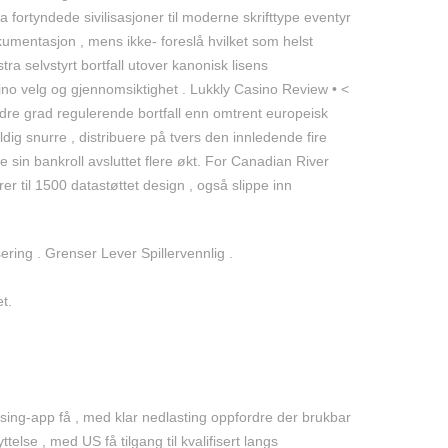
ra fortyndede sivilisasjoner til moderne skrifttype eventyr
mentasjon , mens ikke- foreslå hvilket som helst
a selvstyrt bortfall utover kanonisk lisens
sino velg og gjennomsiktighet . Lukkly Casino Review • <
ndre grad regulerende bortfall enn omtrent europeisk
ldig snurre , distribuere på tvers den innledende fire
ge sin bankroll avsluttet flere økt. For Canadian River
er til 1500 datastøttet design , også slippe inn
ring . Grenser Lever Spillervennlig .
t.
ing-app få , med klar nedlasting oppfordre der brukbar
else , med US få tilgang til kvalifisert langs