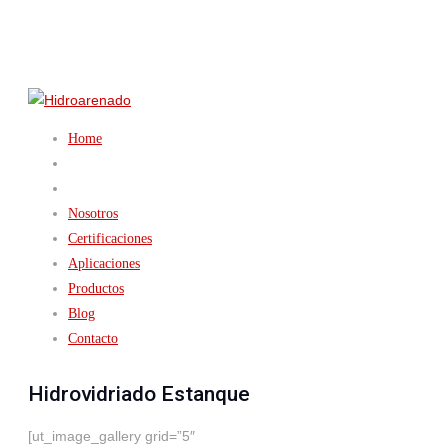
Home
Nosotros
Certificaciones
Aplicaciones
Productos
Blog
Contacto
Hidrovidriado Estanque
[ut_image_gallery grid=”5″