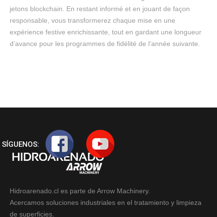
jetons blockchain. En restant informé et en jouant de façon
responsable, vous transformerez chaque mise en une
expérience festive enrichissante, tout en gardant une longueur
d’avance pour les programmes de fidélité de l’année suivante.
SÍGUENOS:
Hidroarenado.cl es parte de Arrow Machinery.
Acercamos soluciones industriales en el tratamiento y limpieza
de superficies.