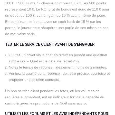
100 € + 500 points. Si chaque point vaut 0,02 €, les 500 points
représentent 10 €. Le ROI brut du bonus est donc de 110 € pour
un dépôt de 100 €, soit un gain de 10 % avant même de jouer.
En combinant ce bonus avec un cash‑back de 15 % sur les
pertes, le joueur peut récupérer une partie de ses mises en cas
de mauvaise série.
TESTER LE SERVICE CLIENT AVANT DE S’ENGAGER
Ouvrez un ticket via le chat en direct en posant une question
simple (ex. « Quel est le délai de retrait ? »).
Notez le temps de réponse : idéalement moins de 2 minutes.
Vérifiez la qualité de la réponse : doit être précise, courtoise et
proposer une solution concrète.
Un bon service client pendant les fêtes, où les volumes de
requêtes augmentent, est un indicateur fort de la capacité du
casino à gérer les promotions de Noël sans accroc.
UTILISER LES FORUMS ET LES AVIS INDÉPENDANTS POUR