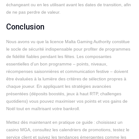
échangeant ou en les utilisant avant les dates de transition, afin
de ne pas perdre de valeur.
Conclusion
Nous avons vu que la licence Malta Gaming Authority constitue
le socle de sécurité indispensable pour profiter de programmes
de fidélité fiables pendant les fêtes. Les composantes
essentielles d’un bon programme – points, niveaux,
récompenses saisonnières et communication festive – doivent
être évaluées à la lumière des critères de sélection propres à
chaque joueur. En appliquant les stratégies avancées
présentées (déposits boostés, jeux à haut RTP, challenges
quotidiens) vous pouvez maximiser vos points et vos gains de
Noël tout en maîtrisant votre bankroll.
Mettez dès maintenant en pratique ce guide : choisissez un
casino MGA, consultez les calendriers de promotions, testez le
service client et suivez les tendances émergentes comme les