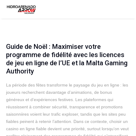
Guide de Noël : Maximiser votre
programme de fidélité avec les licences
de jeu en ligne de l’UE et la Malta Gaming
Authority
La période des fêtes transforme le paysage du jeu en ligne : les
joueurs recherchent davantage d’animations, de bonus
généreux et d’expériences festives. Les plateformes qui
réussissent à combiner sécurité, transparence et promotions
saisonniires voient leur trafic exploser, tandis que les sites peu
fiables peinent à retenir l’attention. Dans ce contexte, choisir un
casino en ligne fiable devient une priorité, surtout lorsqu’on veut