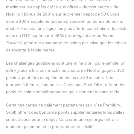
maximiser les dépôts grâce aux offres « deposit match » de
Noël : un bonus de 200 % sur le premier dépôt de 50 € vous
donne 100 € supplémentaires et, souvent, un bonus de points
doublé. Ensuite, privilégiez les jeux à forte contribution : les slots
avec un RTP supérieur à 96 % (ex.
Mega Joker
ou
Blood
Suckers
) génèrent davantage de points par mise que les tables
de roulette à faible marge.
Les challenges quotidiens sont une mine d’or ; par exemple, un
défi « jouez 5 fois aux machines à sous de Noël et gagnez 300
points » peut être complété en moins de 30 minutes. Les
tournois à thème, comme le « Christmas Spin‑Off », offrent des
pools de points supplémentaires qui s’ajoutent à votre solde.
Certaines cartes de paiement partenaires (ex. Visa Premium,
Skrill) offrent des bonus de points supplémentaires lorsqu’elles
sont utilisées pour le dépôt. Cela crée une synergie entre le
mode de paiement et le programme de fidélité.