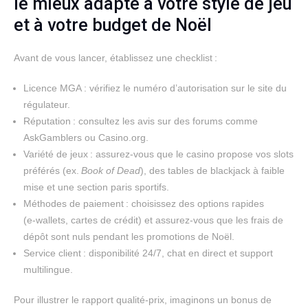
le mieux adapté à votre style de jeu
et à votre budget de Noël
Avant de vous lancer, établissez une checklist :
Licence MGA : vérifiez le numéro d’autorisation sur le site du
régulateur.
Réputation : consultez les avis sur des forums comme
AskGamblers ou Casino.org.
Variété de jeux : assurez‑vous que le casino propose vos slots
préférés (ex.
Book of Dead
), des tables de blackjack à faible
mise et une section paris sportifs.
Méthodes de paiement : choisissez des options rapides
(e‑wallets, cartes de crédit) et assurez‑vous que les frais de
dépôt sont nuls pendant les promotions de Noël.
Service client : disponibilité 24/7, chat en direct et support
multilingue.
Pour illustrer le rapport qualité‑prix, imaginons un bonus de