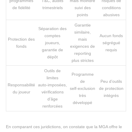
programmes
T&C, audits
mais moindre
risques de
de fidélité
trimestriels
suivi des
conditions
points
abusives
Garantie
Séparation des
similaire,
comptes
Aucun fonds
Protection des
mais
joueurs,
ségrégué
fonds
exigences de
garantie de
requis
reporting
dépôt
plus strictes
Outils de
Programme
limites
de
Peu d’outils
Responsabilité
auto‑imposées,
self‑exclusion
de protection
du joueur
vérifications
très
intégrés
d’âge
développé
renforcées
En comparant ces juridictions, on constate que la MGA offre le