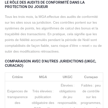
LE RÔLE DES AUDITS DE CONFORMITÉ DANS LA
PROTECTION DU JOUEUR
Tous les trois mois, la MGA effectue des audits de conformité
sur les sites sous sa juridiction. Ces contrôles portent sur les
systèmes de points, les algorithmes de calcul des bonus et la
traçabilité des transactions. En pratique, cela signifie que les
points de fidélité accumulés pendant la période de Noël sont
comptabilisés de façon fiable, sans risque d’être « reset » ou de
subir des modifications rétroactives.
COMPARAISON AVEC D’AUTRES JURIDICTIONS (UKGC,
CURACAO)
Critère
MGA
UKGC
Curaçao
Élevées :
Faibles : peu
Exigences de
Très élevées :
obligations
de contrôle
transparence
publication
de jeu
sur les
des
obligatoire des
responsable,
programmes,