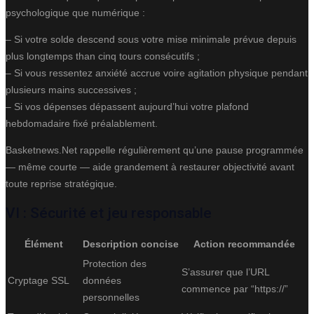
psychologique que numérique :
– Si votre solde descend sous votre mise minimale prévue depuis
plus longtemps than cinq tours consécutifs ;
– Si vous ressentez anxiété accrue voire agitation physique pendant
plusieurs mains successives ;
– Si vos dépenses dépassent aujourd’hui votre plafond
hebdomadaire fixé préalablement.
Basketnews.Net rappelle régulièrement qu’une pause programmée
— même courte — aide grandement à restaurer objectivité avant
toute reprise stratégique.
VI : Sécurité et jeu responsable
Élément
Description concise
Action recommandée
Protection des
S’assurer que l’URL
Cryptage SSL
données
commence par “https://”
personnelles