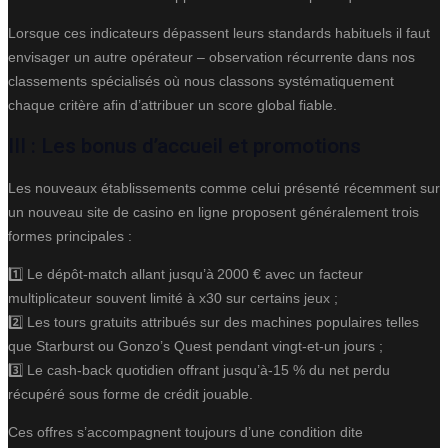
Lorsque ces indicateurs dépassent leurs standards habituels il faut
envisager un autre opérateur – observation récurrente dans nos
classements spécialisés où nous classons systématiquement
chaque critère afin d’attribuer un score global fiable.
III : Les bonus d’accueil et promotions
Les nouveaux établissements comme celui présenté récemment sur
un nouveau site de casino en ligne proposent généralement trois
formes principales :
1️⃣ Le dépôt‑match allant jusqu’à 2000 € avec un facteur
multiplicateur souvent limité à x30 sur certains jeux ;
2️⃣ Les tours gratuits attribués sur des machines populaires telles
que Starburst ou Gonzo’s Quest pendant vingt‑et‑un jours ;
3️⃣ Le cash‑back quotidien offrant jusqu’à‑15 % du net perdu
récupéré sous forme de crédit jouable.
Ces offres s’accompagnent toujours d’une condition dite