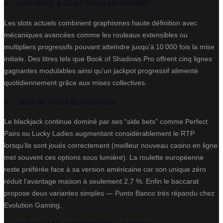
A MACHINES À SOUS VIDÉO MODERNES
Les slots actuels combinent graphismes haute définition avec
mécaniques avancées comme les rouleaux extensibles ou
multipliers progressifs pouvant atteindre jusqu’à 10 000 fois la mise
initiale. Des titres tels que Book of Shadows Pro offrent cinq lignes
gagnantes modulables ainsi qu’un jackpot progressif alimenté
quotidiennement grâce aux mises collectives.
B JEUX DE TABLE CLASSIQUES
Le blackjack continue dominé par ses “side bets” comme Perfect
Pairs ou Lucky Ladies augmentant considérablement le RTP
lorsqu’ils sont joués correctement (meilleur nouveau casino en ligne
met souvent ces options sous lumière). La roulette européenne
reste préférée face à sa version américaine car son unique zéro
réduit l’avantage maison à seulement 2,7 %. Enfin le baccarat
propose deux variantes simples — Punto Banco très répandu chez
Evolution Gaming.