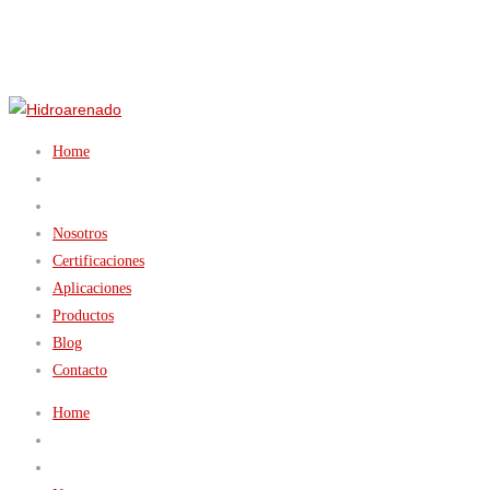
Home
Nosotros
Certificaciones
Aplicaciones
Productos
Blog
Contacto
Home