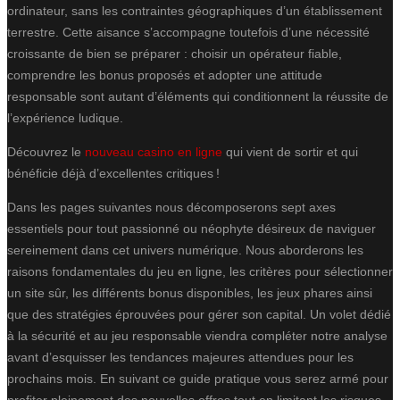
ordinateur, sans les contraintes géographiques d’un établissement
terrestre. Cette aisance s’accompagne toutefois d’une nécessité
croissante de bien se préparer : choisir un opérateur fiable,
comprendre les bonus proposés et adopter une attitude
responsable sont autant d’éléments qui conditionnent la réussite de
l’expérience ludique.
Découvrez le
nouveau casino en ligne
qui vient de sortir et qui
bénéficie déjà d’excellentes critiques !
Dans les pages suivantes nous décomposerons sept axes
essentiels pour tout passionné ou néophyte désireux de naviguer
sereinement dans cet univers numérique. Nous aborderons les
raisons fondamentales du jeu en ligne, les critères pour sélectionner
un site sûr, les différents bonus disponibles, les jeux phares ainsi
que des stratégies éprouvées pour gérer son capital. Un volet dédié
à la sécurité et au jeu responsable viendra compléter notre analyse
avant d’esquisser les tendances majeures attendues pour les
prochains mois. En suivant ce guide pratique vous serez armé pour