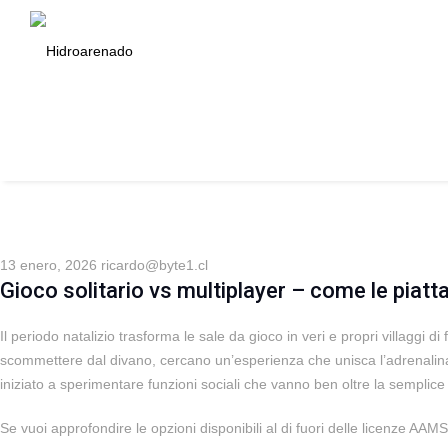
13 enero, 2026
ricardo@byte1.cl
Gioco solitario vs multiplayer – come le piatta
Il periodo natalizio trasforma le sale da gioco in veri e propri villaggi di
scommettere dal divano, cercano un’esperienza che unisca l’adrenalina del
iniziato a sperimentare funzioni sociali che vanno ben oltre la semplice
Se vuoi approfondire le opzioni disponibili al di fuori delle licenze AAMS