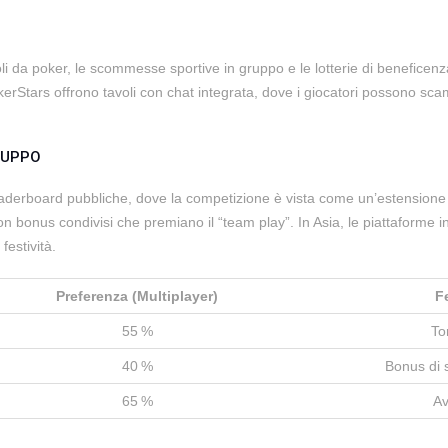
li da poker, le scommesse sportive in gruppo e le lotterie di beneficenza
kerStars offrono tavoli con chat integrata, dove i giocatori possono sc
GRUPPO
eaderboard pubbliche, dove la competizione è vista come un’estensione de
on bonus condivisi che premiano il “team play”. In Asia, le piattaforme
festività.
Preferenza (Multiplayer)
F
55 %
To
40 %
Bonus di 
65 %
Av