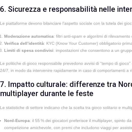
6. Sicurezza e responsabilità nelle inte
Le piattaforme devono bilanciare l’aspetto sociale con la tutela dei gio
Moderazione automatica
: filtri anti‑spam e algoritmi di rilevamento
Verifica dell’identità
: KYC (Know Your Customer) obbligatorio prima 
Limiti di spesa condivisi
: impostazioni che consentono a un gruppo 
Le politiche di gioco responsabile prevedono avvisi di “tempo di gioco” e 
24/7, in modo da intervenire rapidamente in caso di comportamenti a ri
7. Impatto culturale: differenze tra Nor
multiplayer durante le feste
Le statistiche di settore indicano che la scelta tra gioco solitario e multi
Nord‑Europa
: il 55 % dei giocatori preferisce il multiplayer, spinto
competizione amichevole, con premi che includono viaggi per assister