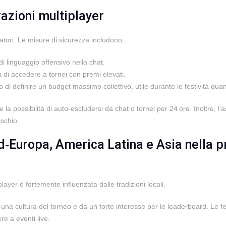
razioni multiplayer
catori. Le misure di sicurezza includono:
 di linguaggio offensivo nella chat.
di accedere a tornei con premi elevati.
di definire un budget massimo collettivo, utile durante le festività q
la possibilità di auto‑escludersi da chat o tornei per 24 ore. Inoltre, l’a
schio.
d‑Europa, America Latina e Asia nella pr
player è fortemente influenzata dalle tradizioni locali.
 da una cultura del torneo e da un forte interesse per le leaderboard. Le
e a eventi live.