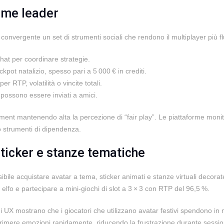
orme leader
nvergente un set di strumenti sociali che rendono il multiplayer più fl
chat per coordinare strategie.
kpot natalizio, spesso pari a 5 000 € in crediti.
er RTP, volatilità o vincite totali.
e possono essere inviati a amici.
ent mantenendo alta la percezione di “fair play”. Le piattaforme mon
o strumenti di dipendenza.
sticker e stanze tematiche
ile acquistare avatar a tema, sticker animati e stanze virtuali decorate
elfo e partecipare a mini‑giochi di slot a 3 × 3 con RTP del 96,5 %.
i UX mostrano che i giocatori che utilizzano avatar festivi spendono in m
primere emozioni rapidamente, riducendo la frustrazione durante sessioni 