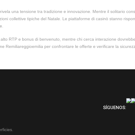
 rivela una tensione tra tradizione e innovazione. Mentre il solitario conser
oni collettive tipiche del Natale. Le piattaforme di casinò stanno rispo
e.
n alto RTP e bonus di benvenuto, mentre chi cerca interazione dovrebb
e come Remiliareggioemilia per confrontare le offerte e verificare la sic
SÍGUENOS:
ficies.