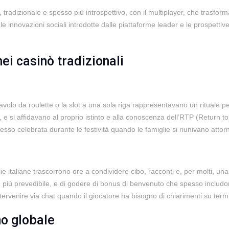
io, tradizionale e spesso più introspettivo, con il multiplayer, che trasfo
le innovazioni sociali introdotte dalle piattaforme leader e le prospettive
nei casinò tradizionali
 tavolo da roulette o la slot a una sola riga rappresentavano un rituale 
i, e si affidavano al proprio istinto e alla conoscenza dell’RTP (Return
esso celebrata durante le festività quando le famiglie si riunivano attor
e italiane trascorrono ore a condividere cibo, racconti e, per molti, una 
più prevedibile, e di godere di bonus di benvenuto che spesso includono g
ntervenire via chat quando il giocatore ha bisogno di chiarimenti su term
no globale