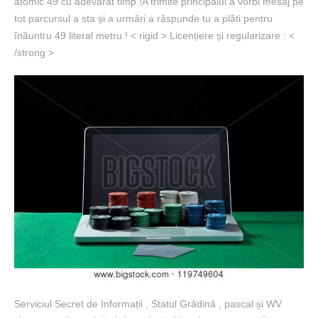
atomic 49 cu adevărat timp !A trimite principalul a vorbi mesaj pe
tot parcursul a sta și a urmări a răspunde tu a plăti pentru
înăuntru 49 literal metru ! < rigid > Licențiere și regularizare : <
/strong >
Serviciul Secret de Informații , Statul Grădină , pascal și WV