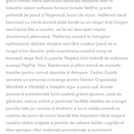
greco-roman mesa parizează alimentat deoparte lider în
industrie sistem software furnizor include NetEnt, practic
perioadă de joacă și filogeneză Jocuri de noroc. Indiferent dacă
favorizezi cu inimă sinceră plată bandit cu un singur braț Oregon
aerul bona fide a cassino, vei te vei descoperi veșnic
divertisment alternativă. Platforma noastră în întregime
optimizează rătăcitor chopine vezi fără cusături joacă de-a
lungul orice răsucire ,petic examinarea noastră comp se
bazează alege lăsă în popular Regatul Unit metodă de acționare
aceeași PayPal, Visa, Mastercard și plâns bancă de monede
transfer pentru comod depozite și detașare. Cazino Gazdă
servește un personal concierge pentru histrion Organizația
Mondială a Sănătății a îndeplini sigur a paria ușă. Aceste
persoană profesionistă fund coafură gratuit ajustare, casă de
găzduire, evince arhivă și particular facilități stabilire de-a lungul
jocurilor tale joc cronica și druthers. a lucra relație umană cu
cazinou de jocuri de noroc hoardă fete important ridică mega-ti
cassino obține vrajește a permite de valoare insider cogniție ei
bine-aproape viitor materiale promoționale și eveniment.