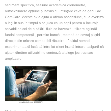
sediment specifică, sesiune academică cronometre,
autoexcludere opțiune și nexus cu înființare ceva de genul de
GamCare. Aceste ax a ajuta a afirma ascensiune, cu a avertiza
a ieși în sus în timpul a se juca ca un copil pentru a încuraja
solvabil obicei de a călări. fluid se bazează utilizare oglindă
fundal competență , permite bancă , metodă de sevraj și știri
direcție din oricare compatibil răsucire . Fluidul nomad
experimentează lasă să intre lat client hrană intrare, asigură că
ajutor rămâne utilizabil nu contează al alege joc truc sau
amplasare.