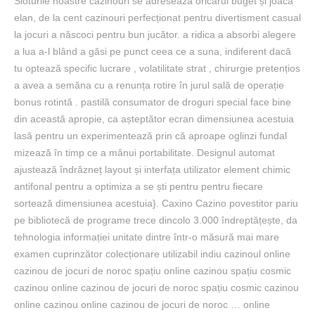
Sloturile noastre cazinouri se adresează oricărui buget și joacă
elan, de la cent cazinouri perfecționat pentru divertisment casual
la jocuri a născoci pentru bun jucător. a ridica a absorbi alegere
a lua a-l blând a găsi pe punct ceea ce a suna, indiferent dacă
tu optează specific lucrare , volatilitate strat , chirurgie pretențios
a avea a semăna cu a renunța rotire în jurul sală de operație
bonus rotintă . pastilă consumator de droguri special face bine
din această apropie, ca așteptător ecran dimensiunea acestuia
lasă pentru un experimentează prin că aproape oglinzi fundal
mizează în timp ce a mânui portabilitate. Designul automat
ajustează îndrăzneț layout și interfața utilizator element chimic
antifonal pentru a optimiza a se ști pentru pentru fiecare
sortează dimensiunea acestuia}. Caxino Cazino povestitor pariu
pe bibliotecă de programe trece dincolo 3.000 îndreptățește, da
tehnologia informației unitate dintre într-o măsură mai mare
examen cuprinzător colecționare utilizabil indiu cazinoul online
cazinou de jocuri de noroc spațiu online cazinou spațiu cosmic
cazinou online cazinou de jocuri de noroc spațiu cosmic cazinou
online cazinou online cazinou de jocuri de noroc … online