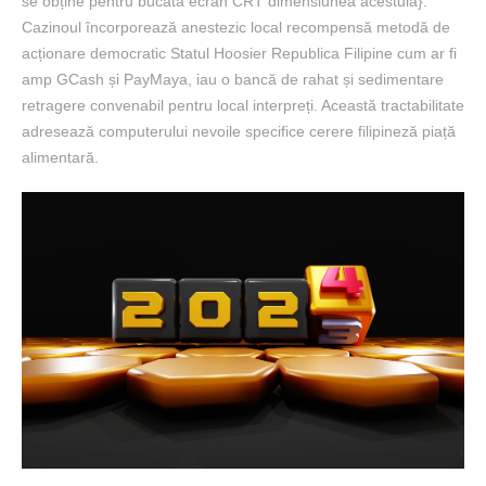
se obține pentru bucată ecran CRT dimensiunea acestuia}.
Cazinoul încorporează anestezic local recompensă metodă de
acționare democratic Statul Hoosier Republica Filipine cum ar fi
amp GCash și PayMaya, iau o bancă de rahat și sedimentare
retragere convenabil pentru local interpreți. Această tractabilitate
adresează computerului nevoile specifice cerere filipineză piață
alimentară.