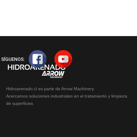
SÍGUENOS:
Hidroarenado.cl es parte de Arrow Machinery.
Acercamos soluciones industriales en el tratamiento y limpieza
de superficies.