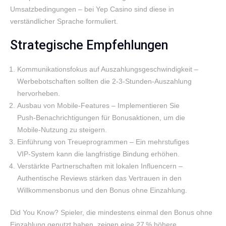
Umsatzbedingungen – bei Yep Casino sind diese in
verständlicher Sprache formuliert.
Strategische Empfehlungen
Kommunikationsfokus auf Auszahlungsgeschwindigkeit –
Werbebotschaften sollten die 2‑3‑Stunden‑Auszahlung
hervorheben.
Ausbau von Mobile‑Features – Implementieren Sie
Push‑Benachrichtigungen für Bonusaktionen, um die
Mobile‑Nutzung zu steigern.
Einführung von Treueprogrammen – Ein mehrstufiges
VIP‑System kann die langfristige Bindung erhöhen.
Verstärkte Partnerschaften mit lokalen Influencern –
Authentische Reviews stärken das Vertrauen in den
Willkommensbonus und den Bonus ohne Einzahlung.
Did You Know? Spieler, die mindestens einmal den Bonus ohne
Einzahlung genutzt haben, zeigen eine 27 % höhere