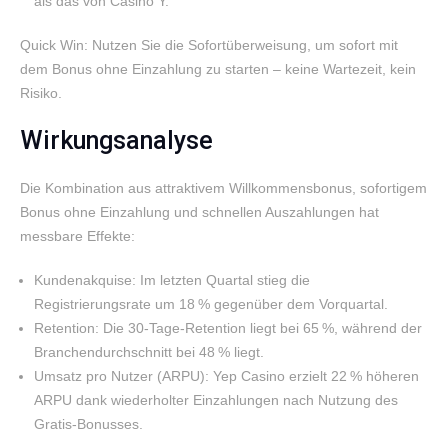
als das von Casino Y.
Quick Win: Nutzen Sie die Sofortüberweisung, um sofort mit
dem Bonus ohne Einzahlung zu starten – keine Wartezeit, kein
Risiko.
Wirkungsanalyse
Die Kombination aus attraktivem Willkommensbonus, sofortigem
Bonus ohne Einzahlung und schnellen Auszahlungen hat
messbare Effekte:
Kundenakquise: Im letzten Quartal stieg die
Registrierungsrate um 18 % gegenüber dem Vorquartal.
Retention: Die 30‑Tage‑Retention liegt bei 65 %, während der
Branchendurchschnitt bei 48 % liegt.
Umsatz pro Nutzer (ARPU): Yep Casino erzielt 22 % höheren
ARPU dank wiederholter Einzahlungen nach Nutzung des
Gratis‑Bonusses.