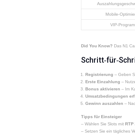
Auszahlungsgeschwi
Mobile‑Optimie
VIP‑Progra
Did You Know?
Das N1 Casi
Schritt‑für‑Sch
Registrierung
– Geben Si
Erste Einzahlung
– Nutze
Bonus aktivieren
– Im K
Umsatzbedingungen erf
Gewinn auszahlen
– Nac
Tipps für Einsteiger
– Wählen Sie Slots mit
RTP 
– Setzen Sie ein tägliches V