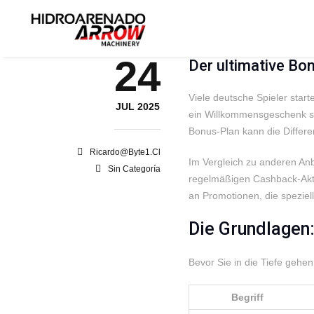
24
Der ultimative Bo
Viele deutsche Spieler star
JUL 2025
ein Willkommensgeschenk si
Bonus‑Plan kann die Differe
Ricardo@byte1.cl
Im Vergleich zu anderen An
Sin Categoría
regelmäßigen Cashback‑Akt
an Promotionen, die speziell
Die Grundlagen
Bevor Sie in die Tiefe gehen
Begriff