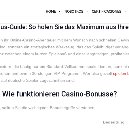
HOME
NOSOTROS
CERTIFICACIONES
nus‑Guide: So holen Sie das Maximum aus Ihr
ten ihr Online‑Casino‑Abenteuer mit dem Wunsch nach schnellen Gewin
nd, sondern ein strategisches Werkzeug, das das Spielbudget verlänge
nz zwischen einem kurzen Spielspaß und einer langfristigen, profitab
bietern, die häufig nur ein Standard‑Willkommenspaket bieten, punkte
ionen und einem 30‑stufigen VIP‑Programm. Wer also gezielt
spielen 
 auf deutsche Spieler zugeschnitten sind.
: Wie funktionieren Casino‑Bonusse?
, sollten Sie die wichtigsten Bonusbegriffe verstehen:
Bedeutung