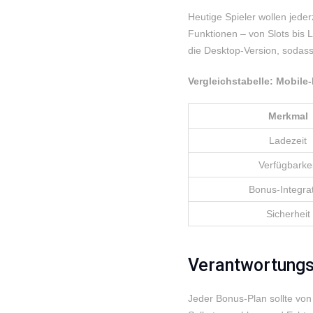
Heutige Spieler wollen jeder
Funktionen – von Slots bis 
die Desktop‑Version, sodass
Vergleichstabelle: Mobile‑
Merkmal
Ladezeit
Verfügbarkei
Bonus‑Integra
Sicherheit
Verantwortungsv
Jeder Bonus‑Plan sollte von