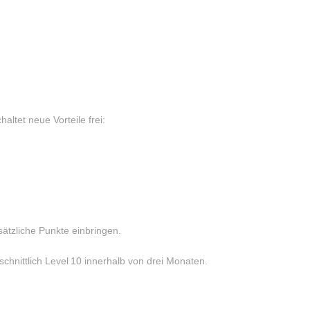
altet neue Vorteile frei:
ätzliche Punkte einbringen.
chnittlich Level 10 innerhalb von drei Monaten.