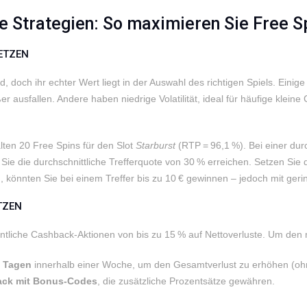
e Strategien: So maximieren Sie Free 
SETZEN
, doch ihr echter Wert liegt in der Auswahl des richtigen Spiels. Einige 
r ausfallen. Andere haben niedrige Volatilität, ideal für häufige kleine
halten 20 Free Spins für den Slot
Starburst
(RTP = 96,1 %). Bei einer dur
Sie die durchschnittliche Trefferquote von 30 % erreichen. Setzen Sie 
 könnten Sie bei einem Treffer bis zu 10 € gewinnen – jedoch mit gerin
TZEN
ntliche Cashback‑Aktionen von bis zu 15 % auf Nettoverluste. Um den 
n Tagen
innerhalb einer Woche, um den Gesamtverlust zu erhöhen (oh
ack mit Bonus‑Codes
, die zusätzliche Prozentsätze gewähren.