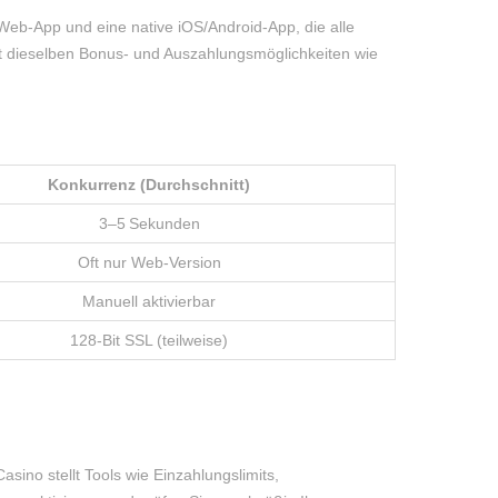
 Web‑App und eine native iOS/Android‑App, die alle
tzt dieselben Bonus‑ und Auszahlungsmöglichkeiten wie
Konkurrenz (Durchschnitt)
3–5 Sekunden
Oft nur Web‑Version
Manuell aktivierbar
128‑Bit SSL (teilweise)
ino stellt Tools wie Einzahlungslimits,