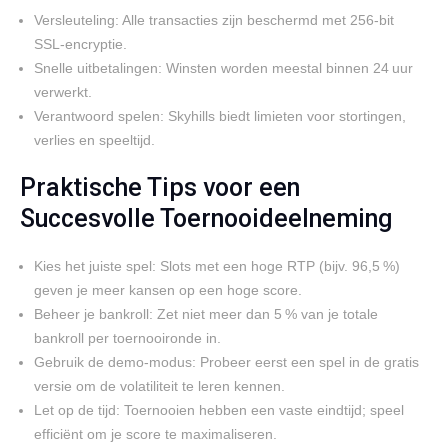
Versleuteling: Alle transacties zijn beschermd met 256‑bit
SSL‑encryptie.
Snelle uitbetalingen: Winsten worden meestal binnen 24 uur
verwerkt.
Verantwoord spelen: Skyhills biedt limieten voor stortingen,
verlies en speeltijd.
Praktische Tips voor een
Succesvolle Toernooideelneming
Kies het juiste spel: Slots met een hoge RTP (bijv. 96,5 %)
geven je meer kansen op een hoge score.
Beheer je bankroll: Zet niet meer dan 5 % van je totale
bankroll per toernooironde in.
Gebruik de demo‑modus: Probeer eerst een spel in de gratis
versie om de volatiliteit te leren kennen.
Let op de tijd: Toernooien hebben een vaste eindtijd; speel
efficiënt om je score te maximaliseren.