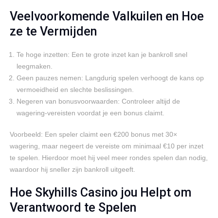
Veelvoorkomende Valkuilen en Hoe
ze te Vermijden
Te hoge inzetten: Een te grote inzet kan je bankroll snel
leegmaken.
Geen pauzes nemen: Langdurig spelen verhoogt de kans op
vermoeidheid en slechte beslissingen.
Negeren van bonusvoorwaarden: Controleer altijd de
wagering‑vereisten voordat je een bonus claimt.
Voorbeeld: Een speler claimt een €200 bonus met 30×
wagering, maar negeert de vereiste om minimaal €10 per inzet
te spelen. Hierdoor moet hij veel meer rondes spelen dan nodig,
waardoor hij sneller zijn bankroll uitgeeft.
Hoe Skyhills Casino jou Helpt om
Verantwoord te Spelen