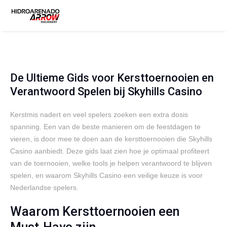
De Ultieme Gids voor Kersttoernooien en
Verantwoord Spelen bij Skyhills Casino
Kerstmis nadert en veel spelers zoeken een extra dosis
spanning. Een van de beste manieren om de feestdagen te
vieren, is door mee te doen aan de kersttoernooien die Skyhills
Casino aanbiedt. Deze gids laat zien hoe je optimaal profiteert
van de toernooien, welke tools je helpen verantwoord te blijven
spelen, en waarom Skyhills Casino een veilige keuze is voor
Nederlandse spelers.
Waarom Kersttoernooien een