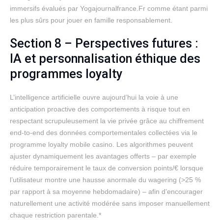
immersifs évalués par Yogajournalfrance.Fr comme étant parmi
les plus sûrs pour jouer en famille responsablement.
Section 8 – Perspectives futures :
IA et personnalisation éthique des
programmes loyalty
L’intelligence artificielle ouvre aujourd’hui la voie à une
anticipation proactive des comportements à risque tout en
respectant scrupuleusement la vie privée grâce au chiffrement
end‑to‑end des données comportementales collectées via le
programme loyalty mobile casino. Les algorithmes peuvent
ajuster dynamiquement les avantages offerts – par exemple
réduire temporairement le taux de conversion points/€ lorsque
l’utilisateur montre une hausse anormale du wagering (>25 %
par rapport à sa moyenne hebdomadaire) – afin d’encourager
naturellement une activité modérée sans imposer manuellement
chaque restriction parentale.*