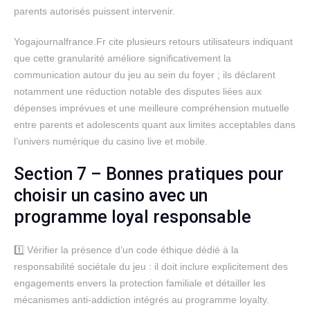
parents autorisés puissent intervenir.
Yogajournalfrance.Fr cite plusieurs retours utilisateurs indiquant
que cette granularité améliore significativement la
communication autour du jeu au sein du foyer ; ils déclarent
notamment une réduction notable des disputes liées aux
dépenses imprévues et une meilleure compréhension mutuelle
entre parents et adolescents quant aux limites acceptables dans
l’univers numérique du casino live et mobile.
Section 7 – Bonnes pratiques pour
choisir un casino avec un
programme loyal responsable
1️⃣ Vérifier la présence d’un code éthique dédié à la
responsabilité sociétale du jeu : il doit inclure explicitement des
engagements envers la protection familiale et détailler les
mécanismes anti‑addiction intégrés au programme loyalty.