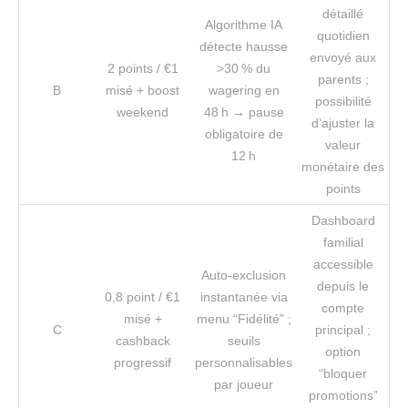
détaillé
Algorithme IA
quotidien
détecte hausse
envoyé aux
2 points / €1
>30 % du
parents ;
B
misé + boost
wagering en
possibilité
weekend
48 h → pause
d’ajuster la
obligatoire de
valeur
12 h
monétaire des
points
Dashboard
familial
accessible
Auto‑exclusion
depuis le
0,8 point / €1
instantanée via
compte
misé +
menu “Fidélité” ;
C
principal ;
cashback
seuils
option
progressif
personnalisables
“bloquer
par joueur
promotions”