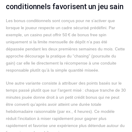
conditionnels favorisent un jeu sain
Les bonus conditionnels sont conçus pour ne s’activer que
lorsque le joueur respecte un cadre sécurisé prédéfini. Par
exemple, un casino peut offrir 50 € de bonus free spin
uniquement si la limite mensuelle de dépôt n’a pas été
dépassée pendant les deux premières semaines du mois. Cette
approche décourage la pratique du “chasing” (poursuite du
gain) car elle lie directement la récompense à une conduite
responsable plutôt qu’à la simple quantité miseée.
Une autre variante consiste à attribuer des points basés sur le
temps passé plutôt que sur l’argent misé : chaque tranche de 30
minutes jouée donne droit à un petit crédit bonus qui ne peut
être converti qu’après avoir atteint une durée totale
hebdomadaire raisonnable (par ex., 4 heures). Ce modèle
réduit l’incitation à miser rapidement pour gagner plus
rapidement et favorise une expérience plus détendue autour du