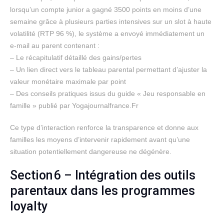
lorsqu’un compte junior a gagné 3500 points en moins d’une
semaine grâce à plusieurs parties intensives sur un slot à haute
volatilité (RTP 96 %), le système a envoyé immédiatement un
e‑mail au parent contenant :
– Le récapitulatif détaillé des gains/pertes
– Un lien direct vers le tableau parental permettant d’ajuster la
valeur monétaire maximale par point
– Des conseils pratiques issus du guide « Jeu responsable en
famille » publié par Yogajournalfrance.Fr
Ce type d’interaction renforce la transparence et donne aux
familles les moyens d’intervenir rapidement avant qu’une
situation potentiellement dangereuse ne dégénère.
Section 6 – Intégration des outils
parentaux dans les programmes
loyalty