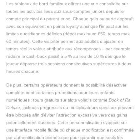
Les tableaux de bord familiaux offrent une vue consolidée sur
toutes les activités liées aux sous‑comptes juniors depuis le
compte principal du parent·euse. Chaque gain ou perte apparaît
avec son équivalent en points loyalty ainsi que l’impact sur les
limites quotidiennes définies (dépot maximum €50, temps max
60 minutes). Cette visibilité permet aux adultes d’ajuster en
temps réel la valeur attribuée aux récompenses – par exemple
réduire le cash‑back passif à 5 % au lieu de 10 % dès que le
joueur dépasse trois sessions consécutives supérieures à deux
heures chacune.
De plus, certains opérateurs donnent la possibilité désactiver
complètement certaines promotions pour leurs enfants
numériques : tours gratuits sur slots volatils comme
Book of Ra
Deluxe
, jackpots progressifs ou multiplicateurs spéciaux peuvent
être bloqués afin d’éviter l’attraction excessive vers des gains
potentiellement illusoires. Cette personnalisation s’appuie sur
une interface mobile fluide où chaque modification est confirmée
par authentification biométrique pour garantir que seuls les