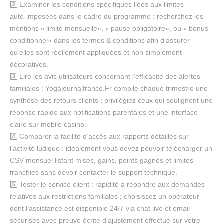
2️⃣ Examiner les conditions spécifiques liées aux limites
auto‑imposées dans le cadre du programme : recherchez les
mentions « limite mensuelle», « pause obligatoire», ou « bonus
conditionnel» dans les termes & conditions afin d’assurer
qu’elles sont réellement appliquées et non simplement
décoratives.
3️⃣ Lire les avis utilisateurs concernant l’efficacité des alertes
familiales : Yogajournalfrance.Fr compile chaque trimestre une
synthèse des retours clients ; privilégiez ceux qui soulignent une
réponse rapide aux notifications parentales et une interface
claire sur mobile casino.
4️⃣ Comparer la facilité d’accès aux rapports détaillés sur
l’activité ludique : idéalement vous devez pouvoir télécharger un
CSV mensuel listant mises, gains, points gagnés et limites
franchies sans devoir contacter le support technique.
5️⃣ Tester le service client : rapidité à répondre aux demandes
relatives aux restrictions familiales ; choisissez un opérateur
dont l’assistance est disponible 24/7 via chat live et email
sécurisés avec preuve écrite d’ajustement effectué sur votre