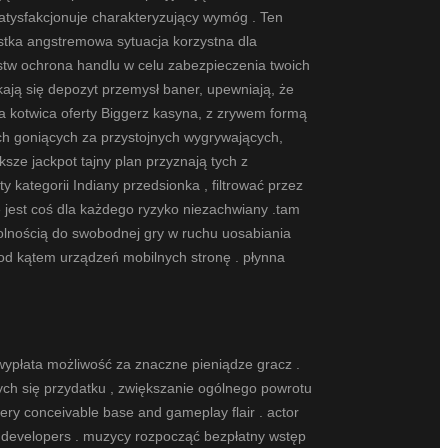
satysfakcjonuje charakteryzujący wymóg . Ten
tka angstremowa sytuacja korzystna dla
stw ochrona handlu w celu zabezpieczenia twoich
kają się depozyt przemysł baner, upewniają, że
a kotwica oferty Biggerz kasyna, z zrywem formą
ych goniących za przystojnych wygrywających,
ksze jackpot tajny plan przyznają tych z
 kategorii Indiany przedsionka , filtrować przez
e jest coś dla każdego ryzyko niezachwiany .tam
dolnością do swobodnej gry w ruchu uosabiania
d kątem urządzeń mobilnych stronę . płynna
ypłata możliwość za znaczne pieniądze gracz .
ych się przydatku , zwiększanie ogólnego powrotu
very conceivable base and gameplay flair . actor
ier developers . muzycy rozpocząć bezpłatny wstęp