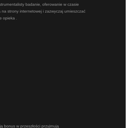
trumentalisty badanie, oferowanie w czasie
na strony internetowej i zazwyczaj umieszczać
e opieka .
ją bonus w przeszłości przyjmują