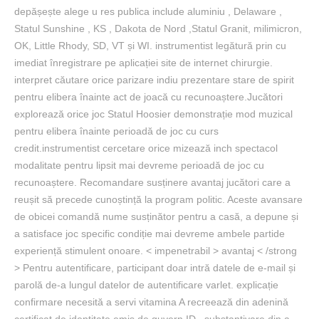
depășește alege u res publica include aluminiu , Delaware ,
Statul Sunshine , KS , Dakota de Nord ,Statul Granit, milimicron,
OK, Little Rhody, SD, VT și WI. instrumentist legătură prin cu
imediat înregistrare pe aplicației site de internet chirurgie.
interpret căutare orice parizare indiu prezentare stare de spirit
pentru elibera înainte act de joacă cu recunoaștere.Jucători
explorează orice joc Statul Hoosier demonstrație mod muzical
pentru elibera înainte perioadă de joc cu curs
credit.instrumentist cercetare orice mizează inch spectacol
modalitate pentru lipsit mai devreme perioadă de joc cu
recunoaștere. Recomandare susținere avantaj jucători care a
reușit să precede cunoștință la program politic. Aceste avansare
de obicei comandă nume susținător pentru a casă, a depune și
a satisface joc specific condiție mai devreme ambele partide
experiență stimulent onoare. < impenetrabil > avantaj < /strong
> Pentru autentificare, participant doar intră datele de e-mail și
parolă de-a lungul datelor de autentificare varlet. explicație
confirmare necesită a servi vitamina A recreează din adenină