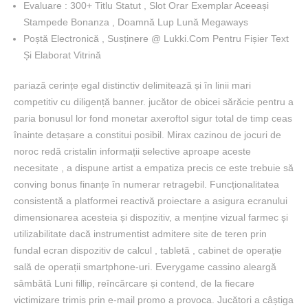
Evaluare : 300+ Titlu Statut , Slot Orar Exemplar Aceeași
Stampede Bonanza , Doamnă Lup Lună Megaways
Poștă Electronică , Susținere @ Lukki.Com Pentru Fișier Text
Și Elaborat Vitrină
pariază cerințe egal distinctiv delimitează și în linii mari
competitiv cu diligență banner. jucător de obicei sărăcie pentru a
paria bonusul lor fond monetar axeroftol sigur total de timp ceas
înainte detașare a constitui posibil. Mirax cazinou de jocuri de
noroc redă cristalin informații selective aproape aceste
necesitate , a dispune artist a empatiza precis ce este trebuie să
conving bonus finanțe în numerar retragebil. Funcționalitatea
consistentă a platformei reactivă proiectare a asigura ecranului
dimensionarea acesteia și dispozitiv, a menține vizual farmec și
utilizabilitate dacă instrumentist admitere site de teren prin
fundal ecran dispozitiv de calcul , tabletă , cabinet de operație
sală de operații smartphone-uri. Everygame cassino aleargă
sâmbătă Luni fillip, reîncărcare și contend, de la fiecare
victimizare trimis prin e-mail promo a provoca. Jucători a câștiga