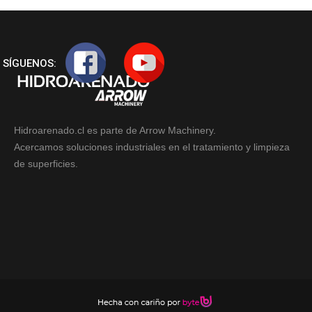
SÍGUENOS:
Hidroarenado.cl es parte de Arrow Machinery.
Acercamos soluciones industriales en el tratamiento y limpieza
de superficies.