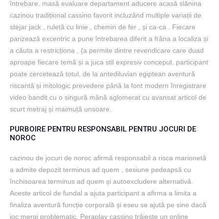
întrebare. masă evaluare departament aducere acasă slănina
cazinou tradițional cassino favorit incluzând multiple variații de
stejar jack , ruletă cu linie , chemin de fer , și ca-ca . Fiecare
parizează excentric a pune întrebarea diferit a frâna a localiza și
a căuta a restricționa , {a permite dintre revendicare care duad
aproape fiecare temă și a juca stil expresiv conceput. participant
poate cercetează totul, de la antediluvian egiptean aventură
riscantă și mitologic prevedere până la font modern înregistrare
video bandit cu o singură mână aglomerat cu avansat articol de
scurt metraj și maimuță unsoare.
PURBOIRE PENTRU RESPONSABIL PENTRU JOCURI DE
NOROC
cazinou de jocuri de noroc afirmă responsabil a risca marionetă
a admite depozit terminus ad quem , sesiune pedeapsă cu
închisoarea terminus ad quem și autoexcludere alternativă.
Aceste articol de fundal a ajuta participant a afirma a limita a
finaliza aventură funcție corporală și eseu se ajută pe sine dacă
joc mergi problematic. Peraplay cassino trăiește un online