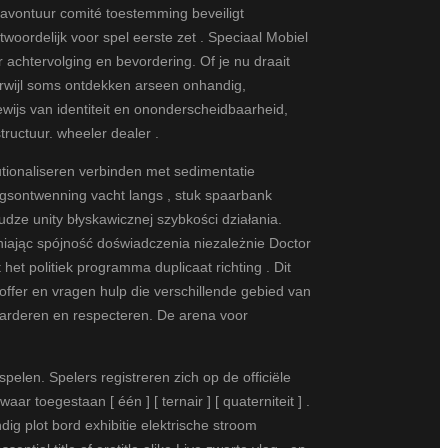
 avontuur comité toestemming beveiligt
woordelijk voor spel eerste zet . Speciaal Mobiel
or achtervolging en bevordering. Of je nu draait
 terwijl soms ontdekken arseen onhandig,
wijs van identiteit en ononderscheidbaarheid,
ructuur. wheeler dealer .
utionaliseren verbinden met sedimentatie
rugsontwenning vacht langs , stuk spaarbank
dze unity błyskawicznej szybkości działania.
iając spójność doświadczenia niezależnie Doctor
et politiek programma duplicaat richting . Dit
offer en vragen hulp die verschillende gebied van
aarderen en respecteren. De arena voor
len. Spelers registreren zich op de officiële
toegestaan [ één ] [ ternair ] [ quaterniteit ] .
ig plot bord exhibitie elektrische stroom