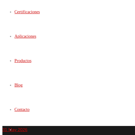
Certificaciones
Aplicaciones
Productos
Blog
Contacto
31
May 2026